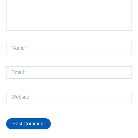
Name*
Email*
Website