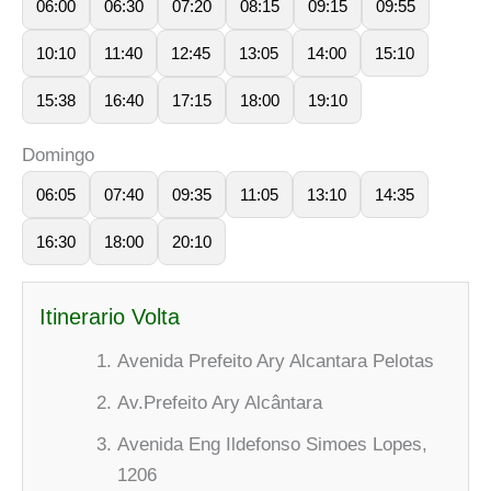
06:00
06:30
07:20
08:15
09:15
09:55
10:10
11:40
12:45
13:05
14:00
15:10
15:38
16:40
17:15
18:00
19:10
Domingo
06:05
07:40
09:35
11:05
13:10
14:35
16:30
18:00
20:10
Itinerario Volta
Avenida Prefeito Ary Alcantara Pelotas
Av.Prefeito Ary Alcântara
Avenida Eng Ildefonso Simoes Lopes,
1206