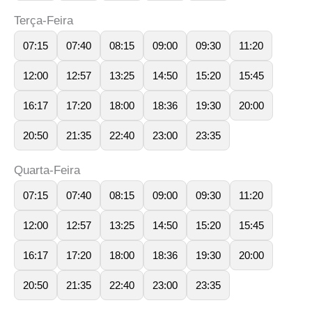
Terça-Feira
07:15
07:40
08:15
09:00
09:30
11:20
12:00
12:57
13:25
14:50
15:20
15:45
16:17
17:20
18:00
18:36
19:30
20:00
20:50
21:35
22:40
23:00
23:35
Quarta-Feira
07:15
07:40
08:15
09:00
09:30
11:20
12:00
12:57
13:25
14:50
15:20
15:45
16:17
17:20
18:00
18:36
19:30
20:00
20:50
21:35
22:40
23:00
23:35