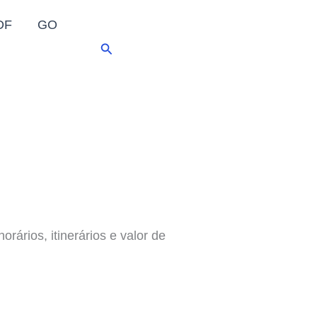
DF
GO
Pesquisar
rários, itinerários e valor de