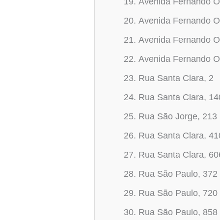
Avenida Fernando O
Avenida Fernando O
Avenida Fernando O
Avenida Fernando O
Rua Santa Clara, 2
Rua Santa Clara, 14
Rua São Jorge, 213
Rua Santa Clara, 41
Rua Santa Clara, 60
Rua São Paulo, 372
Rua São Paulo, 720
Rua São Paulo, 858