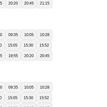
55
20:20
20:45
21:15
10
09:35
10:05
10:28
0
15:05
15:30
15:52
35
19:55
20:20
20:45
10
09:35
10:05
10:28
0
15:05
15:30
15:52