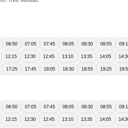
gião
Três Vendas
.
06:50
07:05
07:45
08:05
08:30
08:55
09:
12:15
12:30
12:45
13:10
13:35
14:05
14:3
17:25
17:45
18:05
18:30
18:55
19:25
19:
06:50
07:05
07:45
08:05
08:30
08:55
09:
12:15
12:30
12:45
13:10
13:35
14:05
14:3