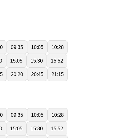
10
09:35
10:05
10:28
0
15:05
15:30
15:52
55
20:20
20:45
21:15
10
09:35
10:05
10:28
0
15:05
15:30
15:52