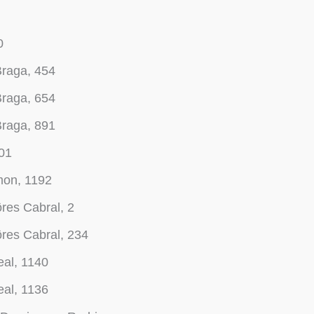
0
Braga, 454
Braga, 654
Braga, 891
01
mon, 1192
ôres Cabral, 2
ôres Cabral, 234
al, 1140
al, 1136