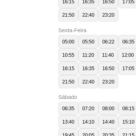
16:15
16:35
16:50
17:05
21:50
22:40
23:20
Sexta-Feira
05:00
05:50
06:22
06:35
10:55
11:20
11:40
12:00
16:15
16:35
16:50
17:05
21:50
22:40
23:20
Sábado
06:35
07:20
08:00
08:15
13:40
14:10
14:40
15:10
19:45
20:05
20:35
21:15