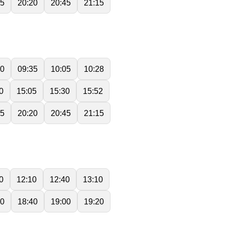
55
20:20
20:45
21:15
10
09:35
10:05
10:28
0
15:05
15:30
15:52
55
20:20
20:45
21:15
0
12:10
12:40
13:10
20
18:40
19:00
19:20