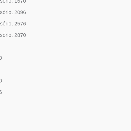
sório, 1670
sório, 2096
sório, 2576
sório, 2870
0
0
6