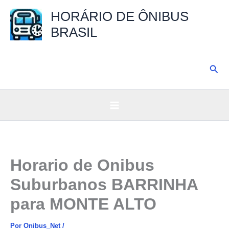
Ir
HORÁRIO DE ÔNIBUS
para
BRASIL
o
conteúdo
Pesq
Horario de Onibus
Suburbanos BARRINHA
para MONTE ALTO
Por
Onibus_Net
/