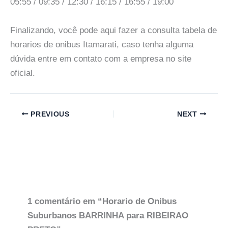
05:55 / 09:35 / 12:30 / 16:15 / 16:55 / 19:00
Finalizando, você pode aqui fazer a consulta tabela de
horarios de onibus Itamarati, caso tenha alguma
dúvida entre em contato com a empresa no site
oficial.
PREVIOUS
NEXT
1 comentário em “Horario de Onibus
Suburbanos BARRINHA para RIBEIRAO