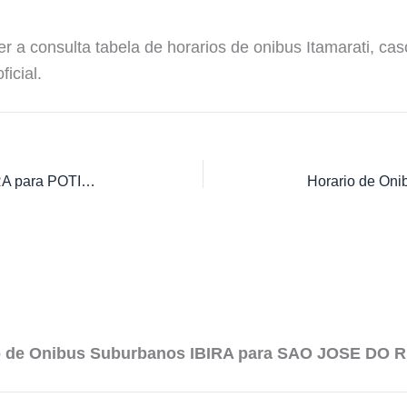
er a consulta tabela de horarios de onibus Itamarati, c
icial.
Horario de Onibus Suburbanos IBIRA para POTIRENDABA
io de Onibus Suburbanos IBIRA para SAO JOSE DO 