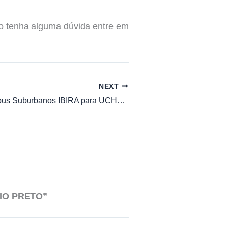
aso tenha alguma dúvida entre em
NEXT
Horario de Onibus Suburbanos IBIRA para UCHOA
RIO PRETO”