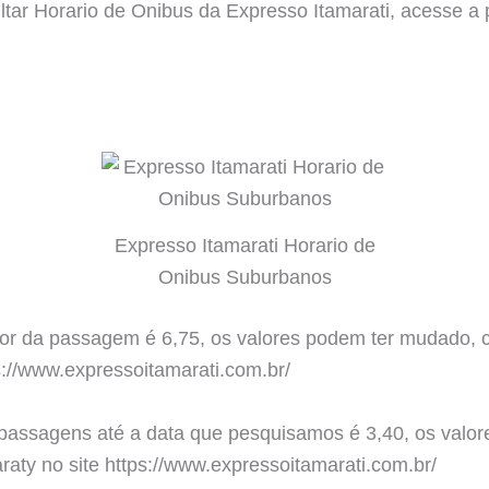
ultar Horario de Onibus da Expresso Itamarati, acesse 
.
Expresso Itamarati Horario de
Onibus Suburbanos
or da passagem é 6,75, os valores podem ter mudado, con
s://www.expressoitamarati.com.br/
 passagens até a data que pesquisamos é 3,40, os valor
araty no site https://www.expressoitamarati.com.br/