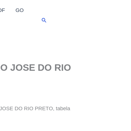
DF
GO
Pesquisar
SAO JOSE DO RIO
AO JOSE DO RIO PRETO, tabela