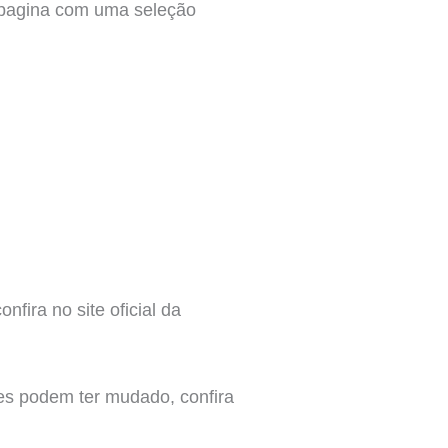
a pagina com uma seleção
fira no site oficial da
es podem ter mudado, confira