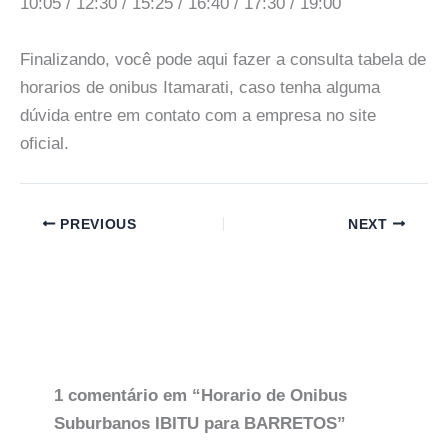
10:05 / 12:30 / 15:25 / 16:40 / 17:30 / 19:00
Finalizando, você pode aqui fazer a consulta tabela de
horarios de onibus Itamarati, caso tenha alguma
dúvida entre em contato com a empresa no site
oficial.
PREVIOUS
NEXT
1 comentário em “Horario de Onibus
Suburbanos IBITU para BARRETOS”