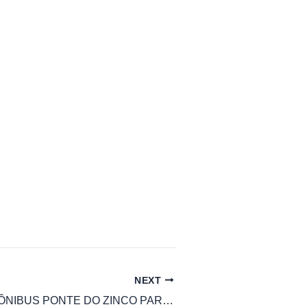
NEXT
HORÁRIO DE ÔNIBUS PONTE DO ZINCO PARA ITAJUBA