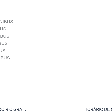
ÔNIBUS
BUS
IBUS
IBUS
BUS
IBUS
HORÁRIO DE ÔNIBUS PIEDADE DO RIO GRANDE PARA BARBACENA