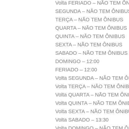
Volta FERIADO – NÃO TEM Ô
SEGUNDA – NÃO TEM ÔNIBU
TERÇA – NÃO TEM ÔNIBUS
QUARTA – NÃO TEM ÔNIBUS
QUINTA – NÃO TEM ÔNIBUS
SEXTA – NÃO TEM ÔNIBUS
SABADO – NÃO TEM ÔNIBUS
DOMINGO – 12:00
FERIADO – 12:00
Volta SEGUNDA – NÃO TEM 
Volta TERÇA – NÃO TEM ÔNI
Volta QUARTA – NÃO TEM ÔN
Volta QUINTA – NÃO TEM ÔN
Volta SEXTA – NÃO TEM ÔNI
Volta SABADO – 13:30
Volta DOMINGO – NÃO TEM 