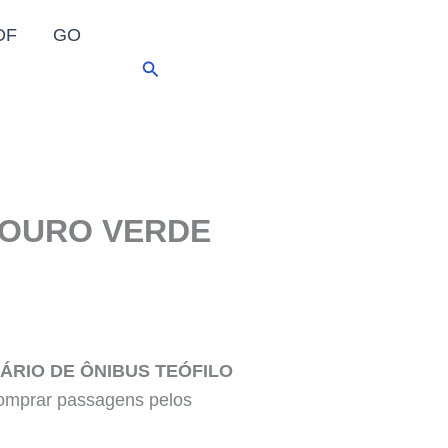
DF
GO
Pesquisar
 OURO VERDE
ÁRIO DE ÔNIBUS TEÓFILO
omprar passagens pelos