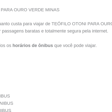
 PARA OURO VERDE MINAS
quanto custa para viajar de TEÓFILO OTONI PARA OU
 passagens baratas e totalmente segura pela internet.
dos os
horários de ônibus
que você pode viajar.
IBUS
ÔNIBUS
NIBUS