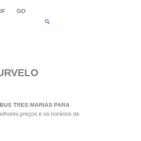
DF
GO
Pesquisar
CURVELO
IBUS TRES MARIAS PARA
lhores preços e os horários de