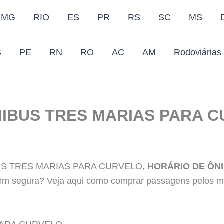
MG
RIO
ES
PR
RS
SC
MS
B
PE
RN
RO
AC
AM
Rodoviárias
IBUS TRES MARIAS PARA 
BUS TRES MARIAS PARA CURVELO,
HORÁRIO DE ÔN
m segura? Veja aqui como comprar passagens pelos me