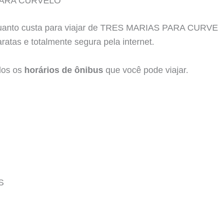
PARA CURVELO
quanto custa para viajar de TRES MARIAS PARA CURVEL
atas e totalmente segura pela internet.
dos os
horários de ônibus
que você pode viajar.
S