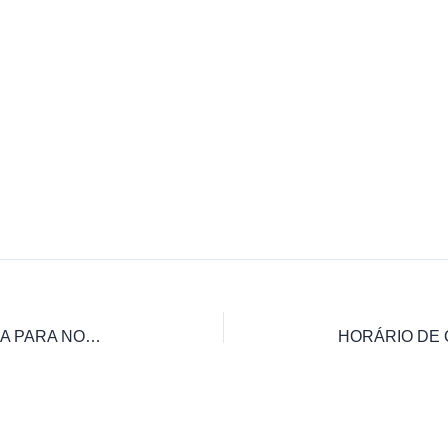
HORÁRIO DE ÔNIBUS CAPELINHA PARA NOVO CRUZEIRO