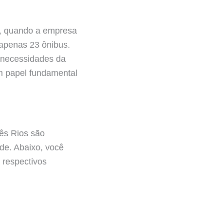
7, quando a empresa
m apenas 23 ônibus.
 necessidades da
m papel fundamental
rês Rios são
ade. Abaixo, você
 respectivos