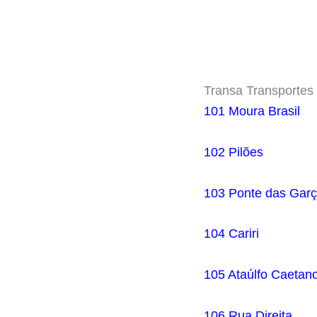
Transa Transportes 
101 Moura Brasil
102 Pilões
103 Ponte das Gar
104 Cariri
105 Ataúlfo Caetan
106 Rua Direita