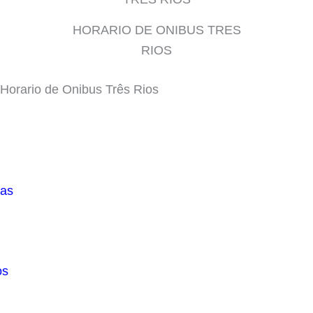
HORARIO DE ONIBUS TRES
RIOS
Horario de Onibus Três Rios
ças
os