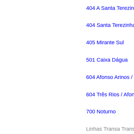
404 A Santa Terezi
404 Santa Terezinh
405 Mirante Sul
501 Caixa Dágua
604 Afonso Arinos /
604 Três Rios / Afo
700 Noturno
Linhas Transa Tran