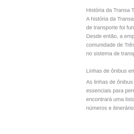
História da Transa 
A história da Trans
de transporte foi fu
Desde então, a emp
comunidade de Três
no sistema de transp
Linhas de ônibus e
As linhas de ônibus
essenciais para per
encontrará uma list
números e itinerário