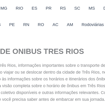
MG
RIO
ES
PR
RS
SC
MS
B
PE
RN
RO
AC
AM
Rodoviárias
DE ONIBUS TRES RIOS
rês Rios, informações importantes sobre o transporte d
o viajar ou se deslocar dentro da cidade de Três Rios, n
 às informações sobre os horários e itinerários dos ônib
visão completa sobre o horário de ônibus em Três Rios
 coletivo disponíveis e outras informações relevantes. C
e você precisa saber antes de embarcar em sua jornada