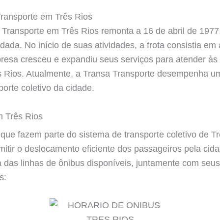
Transporte em Três Rios
a Transporte em Três Rios remonta a 16 de abril de 197
ndada. No início de suas atividades, a frota consistia e
resa cresceu e expandiu seus serviços para atender às
 Rios. Atualmente, a Transa Transporte desempenha u
orte coletivo da cidade.
m Três Rios
 que fazem parte do sistema de transporte coletivo de T
mitir o deslocamento eficiente dos passageiros pela cid
a das linhas de ônibus disponíveis, juntamente com seus
s: