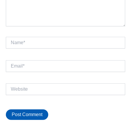
Name*
Email*
Website