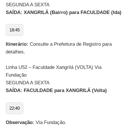
SEGUNDA A SEXTA
SAÍDA: XANGRILÁ (Bairro) para FACULDADE (Ida)
18:45
Itinerário:
Consulte a Prefeitura de Registro para
detalhes.
Linha U52 – Faculdade Xangrilá (VOLTA) Via
Fundação
SEGUNDA A SEXTA
SAÍDA: FACULDADE para XANGRILÁ (Volta)
22:40
Observação:
Via Fundação.