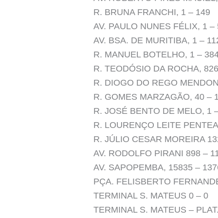
R. BRUNA FRANCHI, 1 – 149
AV. PAULO NUNES FÉLIX, 1 – 
AV. BSA. DE MURITIBA, 1 – 11
R. MANUEL BOTELHO, 1 – 38
R. TEODÓSIO DA ROCHA, 826
R. DIOGO DO REGO MENDONC
R. GOMES MARZAGÃO, 40 – 
R. JOSÉ BENTO DE MELO, 1 –
R. LOURENÇO LEITE PENTEA
R. JÚLIO CESAR MOREIRA 132
AV. RODOLFO PIRANI 898 – 1
AV. SAPOPEMBA, 15835 – 137
PÇA. FELISBERTO FERNANDES
TERMINAL S. MATEUS 0 – 0
TERMINAL S. MATEUS – PLAT. 