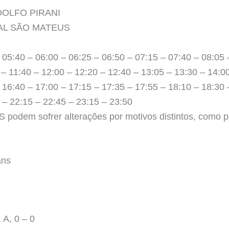
RODOLFO PIRANI
INAL SÃO MATEUS
 05:40 – 06:00 – 06:25 – 06:50 – 07:15 – 07:40 – 08:05 
 – 11:40 – 12:00 – 12:20 – 12:40 – 13:05 – 13:30 – 14:0
 16:40 – 17:00 – 17:15 – 17:35 – 17:55 – 18:10 – 18:30 
 – 22:15 – 22:45 – 23:15 – 23:50
podem sofrer alterações por motivos distintos, como po
ans
A, 0 – 0