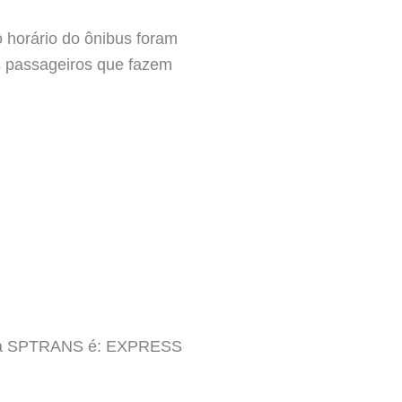
o horário do ônibus foram
os passageiros que fazem
linha SPTRANS é: EXPRESS