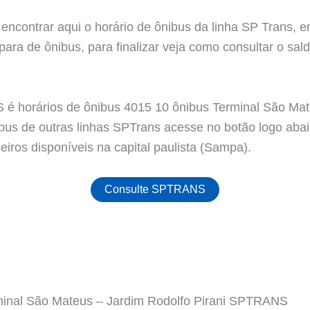
encontrar aqui o horário de ônibus da linha SP Trans, e
ara de ônibus, para finalizar veja como consultar o sald
 horários de ônibus 4015 10 ônibus Terminal São Mate
ibus de outras linhas SPTrans acesse no botão logo aba
iros disponíveis na capital paulista (Sampa).
Consulte SPTRANS
minal São Mateus – Jardim Rodolfo Pirani SPTRANS