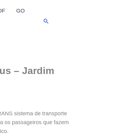
DF
GO
Pesquisar
us – Jardim
RANS sistema de transporte
ra os passageiros que fazem
ico.