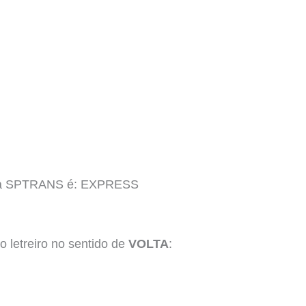
linha SPTRANS é: EXPRESS
 letreiro no sentido de
VOLTA
: