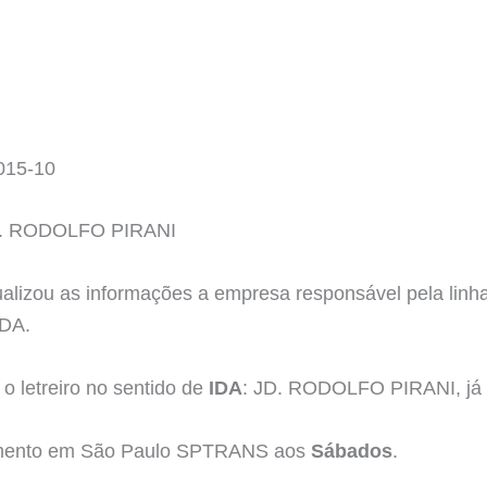
015-10
. RODOLFO PIRANI
tualizou as informações a empresa responsável pela 
DA.
o letreiro no sentido de
IDA
: JD. RODOLFO PIRANI, já o
namento em São Paulo SPTRANS aos
Sábados
.