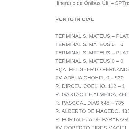
Itinerário de Ônibus Útil – SPTr
PONTO INICIAL
TERMINAL S. MATEUS – PLAT. 
TERMINAL S. MATEUS 0 – 0
TERMINAL S. MATEUS – PLAT. 
TERMINAL S. MATEUS 0 – 0
PÇA. FELISBERTO FERNANDES
AV. ADÉLIA CHOHFI, 0 – 520
R. DIRCEU COELHO, 112 – 1
R. GASTÃO DE ALMEIDA, 496 
R. PASCOAL DIAS 645 – 735
R. ALBERTO DE MACEDO, 433
R. FORTALEZA DE PARANAGUÁ
AV. ROBERTO PIRES MACIEL, 