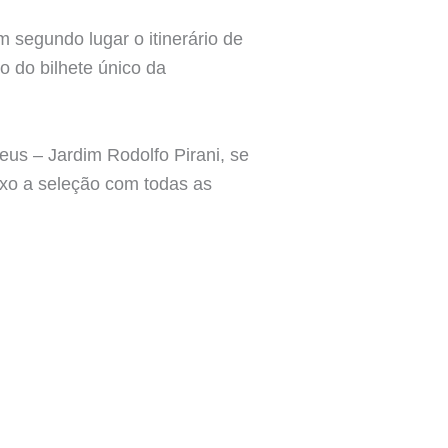
m segundo lugar o itinerário de
o do bilhete único da
us – Jardim Rodolfo Pirani, se
ixo a seleção com todas as