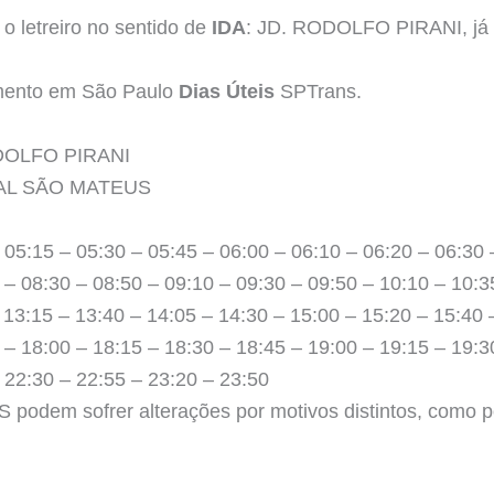
o letreiro no sentido de
IDA
: JD. RODOLFO PIRANI, já o
amento em São Paulo
Dias Úteis
SPTrans.
RODOLFO PIRANI
INAL SÃO MATEUS
 05:15 – 05:30 – 05:45 – 06:00 – 06:10 – 06:20 – 06:30 
 – 08:30 – 08:50 – 09:10 – 09:30 – 09:50 – 10:10 – 10:3
 13:15 – 13:40 – 14:05 – 14:30 – 15:00 – 15:20 – 15:40 
 – 18:00 – 18:15 – 18:30 – 18:45 – 19:00 – 19:15 – 19:3
 22:30 – 22:55 – 23:20 – 23:50
podem sofrer alterações por motivos distintos, como po