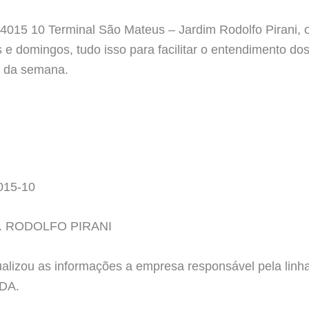
 4015 10 Terminal São Mateus – Jardim Rodolfo Pirani, 
s e domingos, tudo isso para facilitar o entendimento d
s da semana.
015-10
. RODOLFO PIRANI
tualizou as informações a empresa responsável pela 
DA.