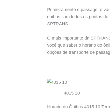
Primeiramente o passageiro vai 
ônibus com todos os pontos de p
SPTRANS.
O mais importante da SPTRANS é
você que saber o horario do ôn
opções de transporte de passage
4015 10
Horario do Ônibus 4015 10 Ter