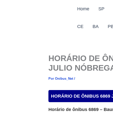
Ir
Home
SP
para
o
conteúdo
CE
BA
P
HORÁRIO DE ÔN
JULIO NÓBREG
Por
Onibus_Net
/
HORÁRIO DE ÔNIBUS 6869
Horário de ônibus 6869 – Bau