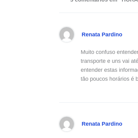
Renata Pardino
Muito confuso entender
transporte e uns vai a
entender estas informa
tão poucos horários é b
Renata Pardino