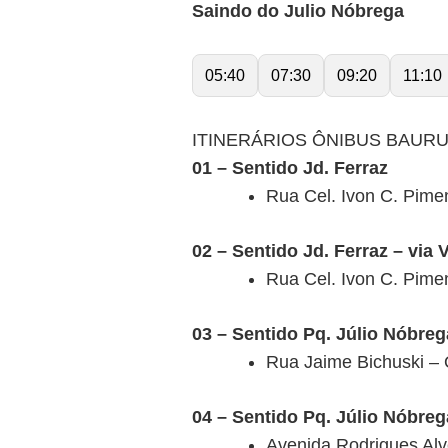
Saindo do Julio Nóbrega
05:40
07:30
09:20
11:10
ITINERÁRIOS ÔNIBUS BAURU
01 – Sentido Jd. Ferraz
Rua Cel. Ivon C. Pime
02 – Sentido Jd. Ferraz – via 
Rua Cel. Ivon C. Pime
03 – Sentido Pq. Júlio Nóbreg
Rua Jaime Bichuski – 
04 – Sentido Pq. Júlio Nóbreg
Avenida Rodrigues Alv