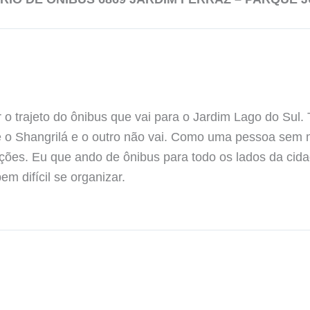
 o trajeto do ônibus que vai para o Jardim Lago do Sul.
té o Shangrilá e o outro não vai. Como uma pessoa sem
ções. Eu que ando de ônibus para todo os lados da cid
em difícil se organizar.