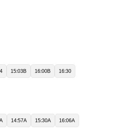
4
15:03B
16:00B
16:30
0A
14:57A
15:30A
16:06A