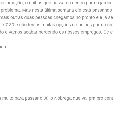
reclamação, o ônibus que passa na centro para o jardi
problema. Mas nesta última semana ele está passando d
mais outras duas pessoas chegamos no pronto ele já se 
 é 7:30 e não temos muitas opções de ônibus para a reg
do e vamos acabar perdendo os nossos empregos. Se el
ida.
muito para passar o Júlio Nóbrega que vai pra pro cen