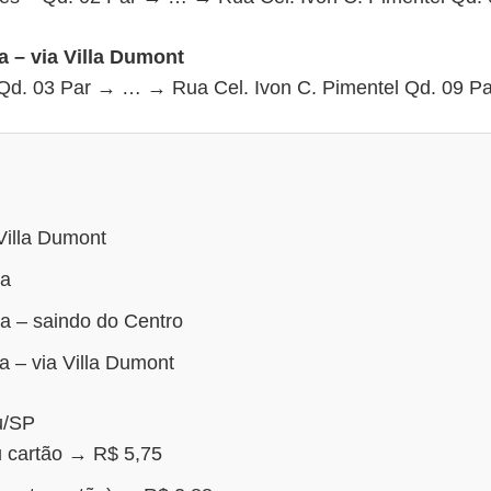
a – via Villa Dumont
Qd. 03 Par → … → Rua Cel. Ivon C. Pimentel Qd. 09 Pa
 Villa Dumont
ga
ga – saindo do Centro
a – via Villa Dumont
u/SP
u cartão → R$ 5,75