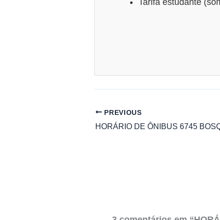
Tarifa estudante (s
PREVIOUS
3 comentários em “HOR