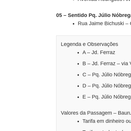
05 – Sentido Pq. Júlio Nóbreg
Rua Jaime Bichuski – 
Legenda e Observações
A – Jd. Ferraz
B – Jd. Ferraz – via
C – Pq. Júlio Nóbre
D – Pq. Júlio Nóbre
E – Pq. Júlio Nóbreg
Valores da Passagem – Baur
Tarifa em dinheiro o