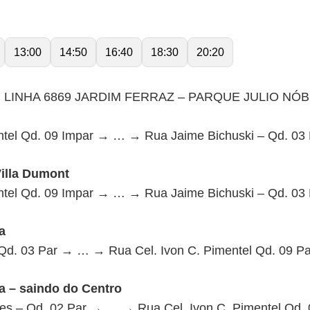
13:00
14:50
16:40
18:30
20:20
 LINHA 6869 JARDIM FERRAZ – PARQUE JULIO NÓ
ntel Qd. 09 Impar → … → Rua Jaime Bichuski – Qd. 03
Villa Dumont
ntel Qd. 09 Impar → … → Rua Jaime Bichuski – Qd. 03
a
Qd. 03 Par → … → Rua Cel. Ivon C. Pimentel Qd. 09 Pa
a – saindo do Centro
es – Qd. 02 Par → … → Rua Cel. Ivon C. Pimentel Qd. 