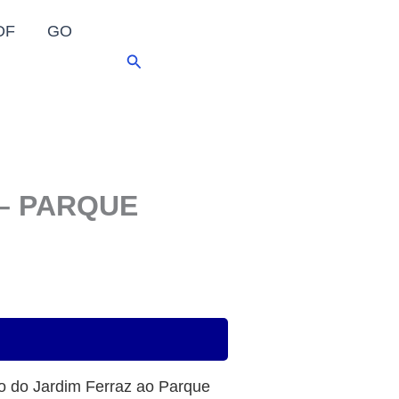
DF
GO
Pesquisar
 – PARQUE
ião do Jardim Ferraz ao Parque