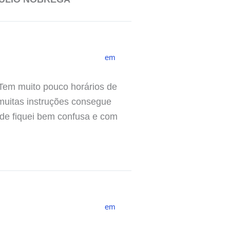
em
 Tem muito pouco horários de
 muitas instruções consegue
ade fiquei bem confusa e com
em