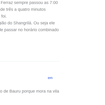
m Ferraz sempre passou as 7:00
e três a quatro minutos
foi.
ião do Shangrilá. Ou seja ele
e passar no horário combinado
em
to de Bauru porque mora na vila