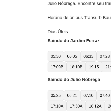
Julio Nóbrega. Encontre seu tra
Horário de ônibus Transurb Baur
Dias Úteis
Saindo do Jardim Ferraz
05:30
06:05
06:33
07:28
17:09B
18:10B
19:15
21
Saindo do Julio Nóbrega
05:25
06:21
07:10
07:40
17:10A
17:30A
18:12A
2