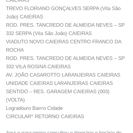
CAIEIRAS
TREVO FLORIANO GONÇALVES SERPA (Vila São
João) CAIEIRAS
ROD. PRES. TANCREDO DE ALMEIDA NEVES – SP
332 SERPA (Vila São João) CAIEIRAS
VIADUTO NOVO CAIEIRAS CENTRO FRANCO DA
ROCHA
ROD. PRES. TANCREDO DE ALMEIDA NEVES – SP
332 VILA ROSINA CAIEIRAS
AV. JOÃO CASAROTTO LARANJEIRAS CAIEIRAS
UNIDADE CAIEIRAS LARANJEIRAS CAIEIRAS
SENTIDO – RES. GARAGEM CAIEIRAS (003)
(VOLTA)
Logradouro Bairro Cidade
CIRCULAR* RETORNO CAIEIRAS
Aqui o passageiro consultou o itinerário e horário de