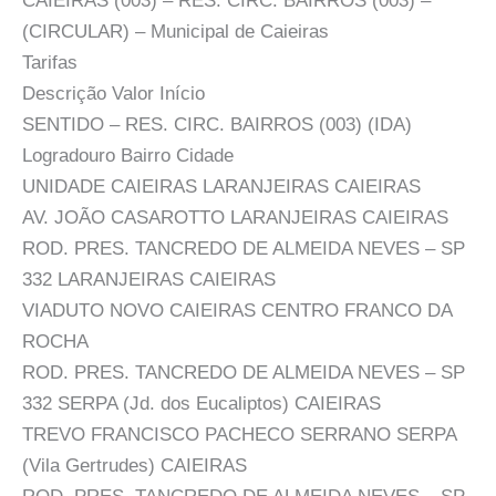
CAIEIRAS (003) – RES. CIRC. BAIRROS (003) –
(CIRCULAR) – Municipal de Caieiras
Tarifas
Descrição Valor Início
SENTIDO – RES. CIRC. BAIRROS (003) (IDA)
Logradouro Bairro Cidade
UNIDADE CAIEIRAS LARANJEIRAS CAIEIRAS
AV. JOÃO CASAROTTO LARANJEIRAS CAIEIRAS
ROD. PRES. TANCREDO DE ALMEIDA NEVES – SP
332 LARANJEIRAS CAIEIRAS
VIADUTO NOVO CAIEIRAS CENTRO FRANCO DA
ROCHA
ROD. PRES. TANCREDO DE ALMEIDA NEVES – SP
332 SERPA (Jd. dos Eucaliptos) CAIEIRAS
TREVO FRANCISCO PACHECO SERRANO SERPA
(Vila Gertrudes) CAIEIRAS