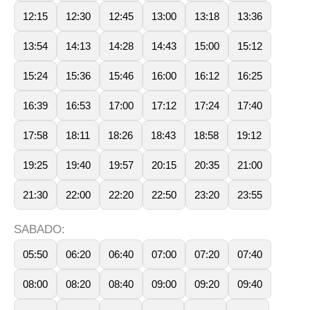
12:15
12:30
12:45
13:00
13:18
13:36
13:54
14:13
14:28
14:43
15:00
15:12
15:24
15:36
15:46
16:00
16:12
16:25
16:39
16:53
17:00
17:12
17:24
17:40
17:58
18:11
18:26
18:43
18:58
19:12
19:25
19:40
19:57
20:15
20:35
21:00
21:30
22:00
22:20
22:50
23:20
23:55
SABADO:
05:50
06:20
06:40
07:00
07:20
07:40
08:00
08:20
08:40
09:00
09:20
09:40