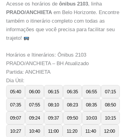
Acesse os horários de
ônibus 2103
, linha
PRADO/ANCHIETA
em Belo Horizonte. Encontre
também o itinerário completo com todas as
informações que você precisa para facilitar seu
trajeto!
Horários e Itinerários: Ônibus 2103
PRADO/ANCHIETA – BH Atualizado
Partida: ANCHIETA
Dia Útil:
05:40
06:00
06:15
06:35
06:55
07:15
07:35
07:55
08:10
08:23
08:35
08:50
09:07
09:24
09:37
09:50
10:03
10:15
10:27
10:40
11:00
11:20
11:40
12:00