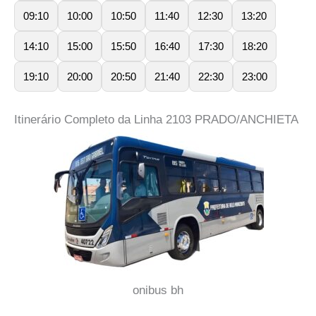
09:10
10:00
10:50
11:40
12:30
13:20
14:10
15:00
15:50
16:40
17:30
18:20
19:10
20:00
20:50
21:40
22:30
23:00
Itinerário Completo da Linha 2103 PRADO/ANCHIETA
onibus bh