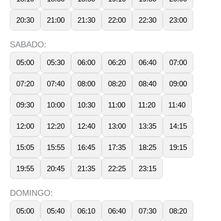
20:30
21:00
21:30
22:00
22:30
23:00
SABADO:
05:00
05:30
06:00
06:20
06:40
07:00
07:20
07:40
08:00
08:20
08:40
09:00
09:30
10:00
10:30
11:00
11:20
11:40
12:00
12:20
12:40
13:00
13:35
14:15
15:05
15:55
16:45
17:35
18:25
19:15
19:55
20:45
21:35
22:25
23:15
DOMINGO:
05:00
05:40
06:10
06:40
07:30
08:20