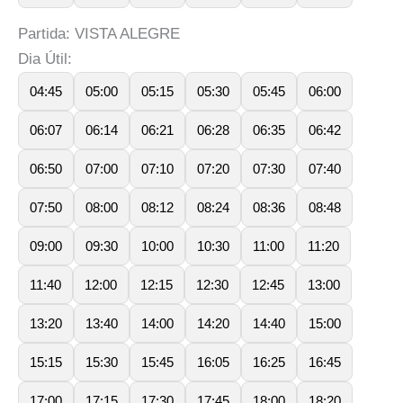
Partida: VISTA ALEGRE
Dia Útil:
04:45
05:00
05:15
05:30
05:45
06:00
06:07
06:14
06:21
06:28
06:35
06:42
06:50
07:00
07:10
07:20
07:30
07:40
07:50
08:00
08:12
08:24
08:36
08:48
09:00
09:30
10:00
10:30
11:00
11:20
11:40
12:00
12:15
12:30
12:45
13:00
13:20
13:40
14:00
14:20
14:40
15:00
15:15
15:30
15:45
16:05
16:25
16:45
17:00
17:15
17:30
17:45
18:00
18:20