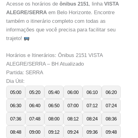
Acesse os horários de
ônibus 2151
, linha
VISTA
ALEGRE/SERRA
em Belo Horizonte. Encontre
também o itinerário completo com todas as
informações que você precisa para facilitar seu
trajeto!
Horários e Itinerários: Ônibus 2151 VISTA
ALEGRE/SERRA – BH Atualizado
Partida: SERRA
Dia Útil:
05:00
05:20
05:40
06:00
06:10
06:20
06:30
06:40
06:50
07:00
07:12
07:24
07:36
07:48
08:00
08:12
08:24
08:36
08:48
09:00
09:12
09:24
09:36
09:48