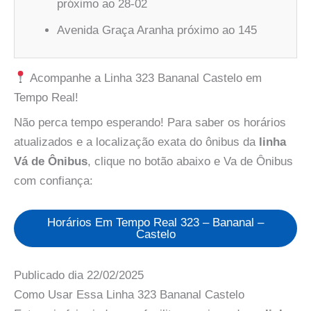
próximo ao 28-02
Avenida Graça Aranha próximo ao 145
Acompanhe a Linha 323 Bananal Castelo em
Tempo Real!
Não perca tempo esperando! Para saber os horários
atualizados e a localização exata do ônibus da
linha
Vá de Ônibus
, clique no botão abaixo e Va de Ônibus
com confiança:
Horários Em Tempo Real 323 – Bananal –
Castelo
Publicado dia
22/02/2025
Como Usar Essa Linha 323 Bananal Castelo