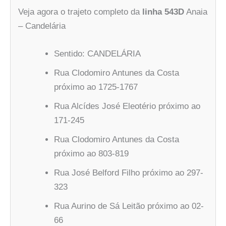
Veja agora o trajeto completo da
linha 543D
Anaia
– Candelária
Sentido: CANDELÁRIA
Rua Clodomiro Antunes da Costa
próximo ao 1725-1767
Rua Alcídes José Eleotério próximo ao
171-245
Rua Clodomiro Antunes da Costa
próximo ao 803-819
Rua José Belford Filho próximo ao 297-
323
Rua Aurino de Sá Leitão próximo ao 02-
66