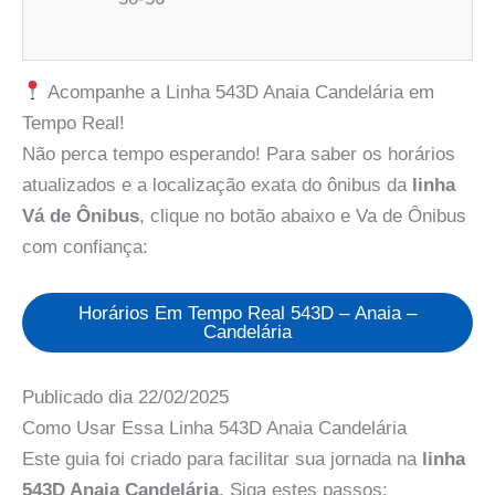
Acompanhe a Linha 543D Anaia Candelária em
Tempo Real!
Não perca tempo esperando! Para saber os horários
atualizados e a localização exata do ônibus da
linha
Vá de Ônibus
, clique no botão abaixo e Va de Ônibus
com confiança:
Horários Em Tempo Real 543D – Anaia –
Candelária
Publicado dia
22/02/2025
Como Usar Essa Linha 543D Anaia Candelária
Este guia foi criado para facilitar sua jornada na
linha
543D Anaia Candelária
. Siga estes passos: