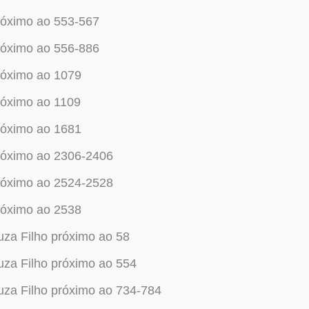
róximo ao 553-567
róximo ao 556-886
róximo ao 1079
róximo ao 1109
róximo ao 1681
róximo ao 2306-2406
róximo ao 2524-2528
róximo ao 2538
za Filho próximo ao 58
za Filho próximo ao 554
za Filho próximo ao 734-784