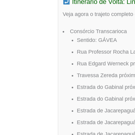
Itinerário de Volta: 
Veja agora o trajeto completo
Consórcio Transcarioca
Sentido: GÁVEA
Rua Professor Rocha L
Rua Edgard Werneck pr
Travessa Zereda próxim
Estrada do Gabinal pró
Estrada do Gabinal pró
Estrada de Jacarepagu
Estrada de Jacarepagu
Estrada de Jacarepagu