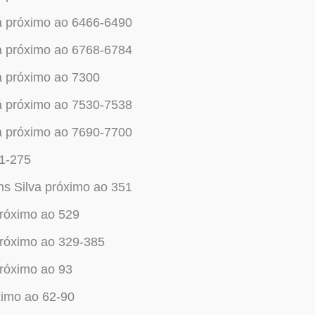
á próximo ao 6466-6490
á próximo ao 6768-6784
á próximo ao 7300
á próximo ao 7530-7538
á próximo ao 7690-7700
51-275
 Silva próximo ao 351
próximo ao 529
próximo ao 329-385
próximo ao 93
ximo ao 62-90