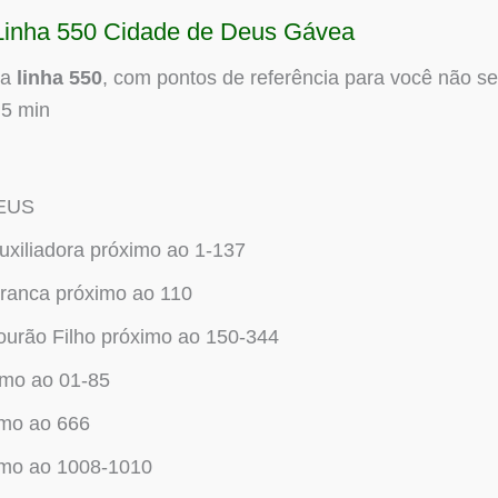
: Linha 550 Cidade de Deus Gávea
da
linha 550
, com pontos de referência para você não s
 5 min
DEUS
xiliadora próximo ao 1-137
ranca próximo ao 110
urão Filho próximo ao 150-344
imo ao 01-85
imo ao 666
imo ao 1008-1010