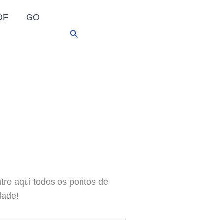
DF
GO
Pesquisar
tre aqui todos os pontos de
dade!