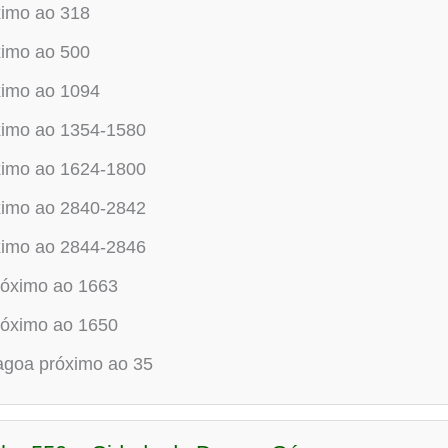
ximo ao 318
ximo ao 500
ximo ao 1094
ximo ao 1354-1580
ximo ao 1624-1800
ximo ao 2840-2842
ximo ao 2844-2846
óximo ao 1663
óximo ao 1650
agoa próximo ao 35