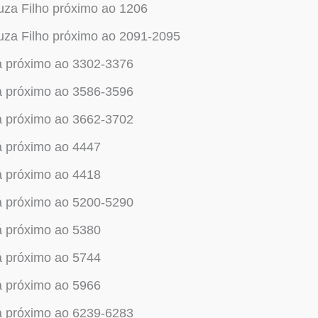
za Filho próximo ao 1206
za Filho próximo ao 2091-2095
á próximo ao 3302-3376
á próximo ao 3586-3596
á próximo ao 3662-3702
á próximo ao 4447
á próximo ao 4418
á próximo ao 5200-5290
á próximo ao 5380
á próximo ao 5744
á próximo ao 5966
á próximo ao 6239-6283