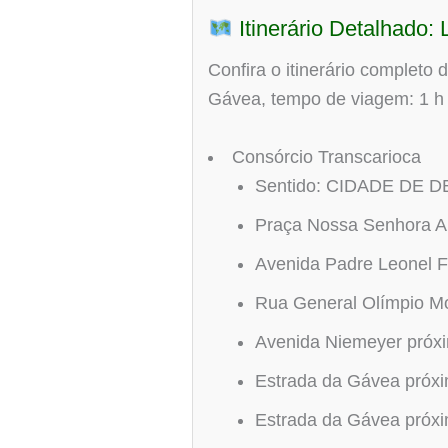
Itinerário Detalhado
Confira o itinerário completo 
Gávea, tempo de viagem: 1 h
Consórcio Transcarioca
Sentido: CIDADE DE 
Praça Nossa Senhora Au
Avenida Padre Leonel F
Rua General Olímpio Mo
Avenida Niemeyer próx
Estrada da Gávea próx
Estrada da Gávea próx