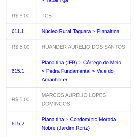
> Tabatinga
R$ 5,00
TCB
611.1
Núcleo Rural Taguara > Planaltina
R$ 5,00
HUANDER AURELIO DOS SANTOS
Planaltina (IFB) > Córrego do Meio
615.1
> Pedra Fundamental > Vale do
Amanhecer
MARCOS AURELIO LOPES
R$ 5,00
DOMINGOS
Planaltina > Condomínio Morada
615.2
Nobre (Jardim Roriz)