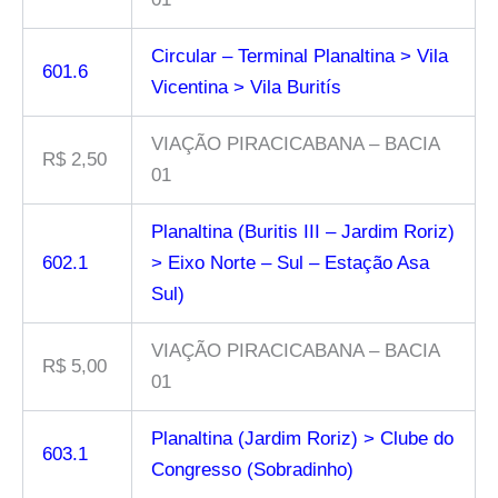
Circular – Terminal Planaltina > Vila
601.6
Vicentina > Vila Buritís
VIAÇÃO PIRACICABANA – BACIA
R$ 2,50
01
Planaltina (Buritis III – Jardim Roriz)
602.1
> Eixo Norte – Sul – Estação Asa
Sul)
VIAÇÃO PIRACICABANA – BACIA
R$ 5,00
01
Planaltina (Jardim Roriz) > Clube do
603.1
Congresso (Sobradinho)