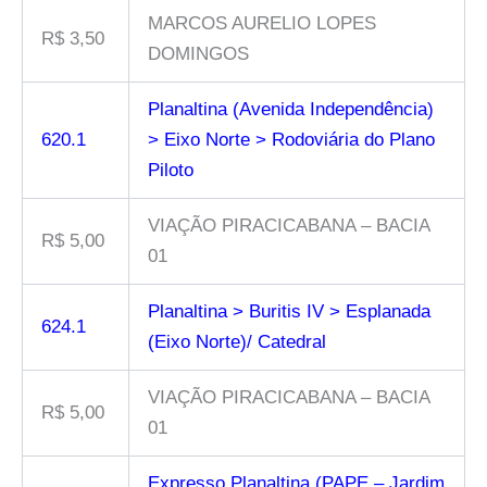
MARCOS AURELIO LOPES
R$ 3,50
DOMINGOS
Planaltina (Avenida Independência)
620.1
> Eixo Norte > Rodoviária do Plano
Piloto
VIAÇÃO PIRACICABANA – BACIA
R$ 5,00
01
Planaltina > Buritis IV > Esplanada
624.1
(Eixo Norte)/ Catedral
VIAÇÃO PIRACICABANA – BACIA
R$ 5,00
01
Expresso Planaltina (PAPE – Jardim