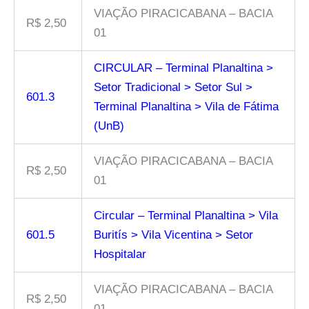
VIAÇÃO PIRACICABANA – BACIA
R$ 2,50
01
CIRCULAR – Terminal Planaltina >
Setor Tradicional > Setor Sul >
601.3
Terminal Planaltina > Vila de Fátima
(UnB)
VIAÇÃO PIRACICABANA – BACIA
R$ 2,50
01
Circular – Terminal Planaltina > Vila
601.5
Buritís > Vila Vicentina > Setor
Hospitalar
VIAÇÃO PIRACICABANA – BACIA
R$ 2,50
01