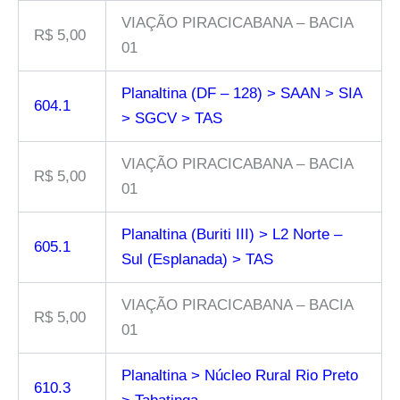
VIAÇÃO PIRACICABANA – BACIA
R$ 5,00
01
Planaltina (DF – 128) > SAAN > SIA
604.1
> SGCV > TAS
VIAÇÃO PIRACICABANA – BACIA
R$ 5,00
01
Planaltina (Buriti III) > L2 Norte –
605.1
Sul (Esplanada) > TAS
VIAÇÃO PIRACICABANA – BACIA
R$ 5,00
01
Planaltina > Núcleo Rural Rio Preto
610.3