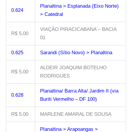
Planaltina > Esplanada (Eixo Norte)
0.624
> Catedral
VIAÇÃO PIRACICABANA – BACIA
R$ 5,00
01
0.625
Sarandi (Sítio Novo) > Planaltina
ALDEIR JOAQUIM BOTELHO
R$ 5,00
RODRIGUES
Planaltina/ Barra Alta/ Jardim II (via
0.628
Buriti Vermelho – DF 100)
R$ 5,00
MARLENE AMARAL DE SOUSA
Planaltina > Arapoangas >