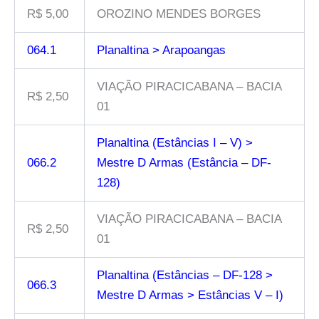
R$ 5,00
OROZINO MENDES BORGES
064.1
Planaltina > Arapoangas
VIAÇÃO PIRACICABANA – BACIA
R$ 2,50
01
Planaltina (Estâncias I – V) >
066.2
Mestre D Armas (Estância – DF-
128)
VIAÇÃO PIRACICABANA – BACIA
R$ 2,50
01
Planaltina (Estâncias – DF-128 >
066.3
Mestre D Armas > Estâncias V – I)