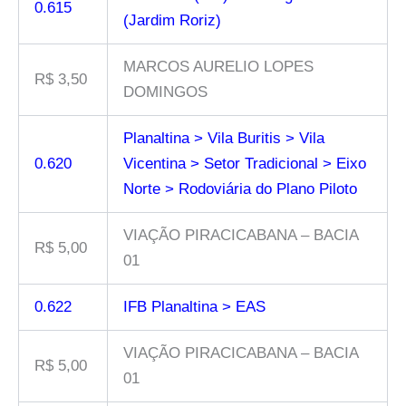
0.615
(Jardim Roriz)
MARCOS AURELIO LOPES
R$ 3,50
DOMINGOS
Planaltina > Vila Buritis > Vila
0.620
Vicentina > Setor Tradicional > Eixo
Norte > Rodoviária do Plano Piloto
VIAÇÃO PIRACICABANA – BACIA
R$ 5,00
01
0.622
IFB Planaltina > EAS
VIAÇÃO PIRACICABANA – BACIA
R$ 5,00
01