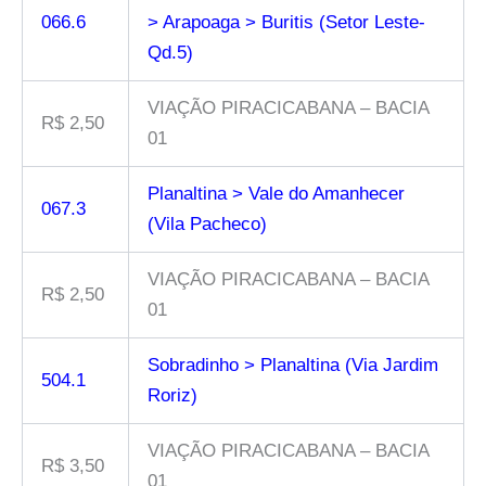
066.6
> Arapoaga > Buritis (Setor Leste-
Qd.5)
VIAÇÃO PIRACICABANA – BACIA
R$ 2,50
01
Planaltina > Vale do Amanhecer
067.3
(Vila Pacheco)
VIAÇÃO PIRACICABANA – BACIA
R$ 2,50
01
Sobradinho > Planaltina (Via Jardim
504.1
Roriz)
VIAÇÃO PIRACICABANA – BACIA
R$ 3,50
01