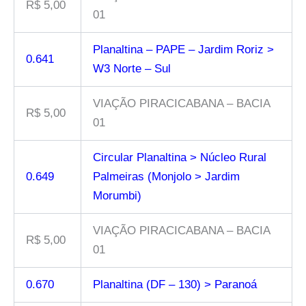
R$ 5,00
01
Planaltina – PAPE – Jardim Roriz >
0.641
W3 Norte – Sul
VIAÇÃO PIRACICABANA – BACIA
R$ 5,00
01
Circular Planaltina > Núcleo Rural
0.649
Palmeiras (Monjolo > Jardim
Morumbi)
VIAÇÃO PIRACICABANA – BACIA
R$ 5,00
01
0.670
Planaltina (DF – 130) > Paranoá