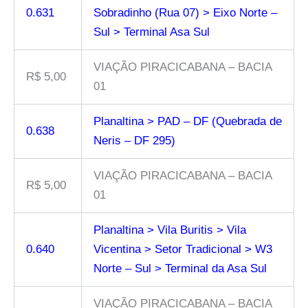
0.631
Sobradinho (Rua 07) > Eixo Norte –
Sul > Terminal Asa Sul
VIAÇÃO PIRACICABANA – BACIA
R$ 5,00
01
Planaltina > PAD – DF (Quebrada de
0.638
Neris – DF 295)
VIAÇÃO PIRACICABANA – BACIA
R$ 5,00
01
Planaltina > Vila Buritis > Vila
0.640
Vicentina > Setor Tradicional > W3
Norte – Sul > Terminal da Asa Sul
VIAÇÃO PIRACICABANA – BACIA