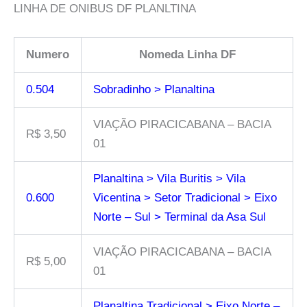
LINHA DE ONIBUS DF PLANLTINA
Numero
Nomeda Linha DF
0.504
Sobradinho > Planaltina
VIAÇÃO PIRACICABANA – BACIA
R$ 3,50
01
Planaltina > Vila Buritis > Vila
0.600
Vicentina > Setor Tradicional > Eixo
Norte – Sul > Terminal da Asa Sul
VIAÇÃO PIRACICABANA – BACIA
R$ 5,00
01
Planaltina Tradicional > Eixo Norte –