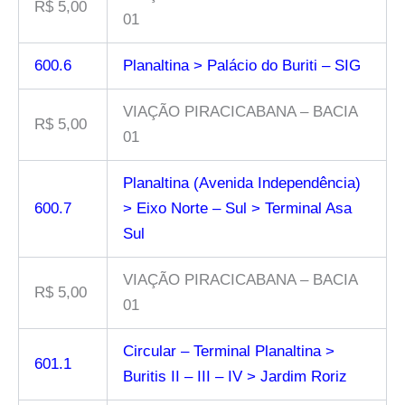
R$ 5,00
01
600.6
Planaltina > Palácio do Buriti – SIG
VIAÇÃO PIRACICABANA – BACIA
R$ 5,00
01
Planaltina (Avenida Independência)
600.7
> Eixo Norte – Sul > Terminal Asa
Sul
VIAÇÃO PIRACICABANA – BACIA
R$ 5,00
01
Circular – Terminal Planaltina >
601.1
Buritis II – III – IV > Jardim Roriz