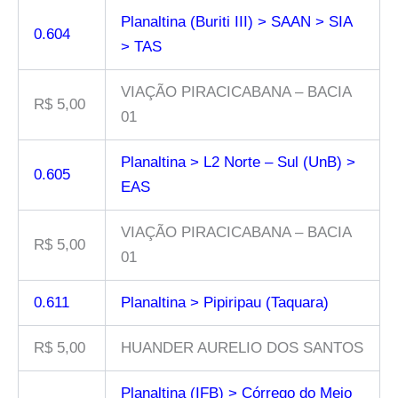
Planaltina (Buriti III) > SAAN > SIA
0.604
> TAS
VIAÇÃO PIRACICABANA – BACIA
R$ 5,00
01
Planaltina > L2 Norte – Sul (UnB) >
0.605
EAS
VIAÇÃO PIRACICABANA – BACIA
R$ 5,00
01
0.611
Planaltina > Pipiripau (Taquara)
R$ 5,00
HUANDER AURELIO DOS SANTOS
Planaltina (IFB) > Córrego do Meio