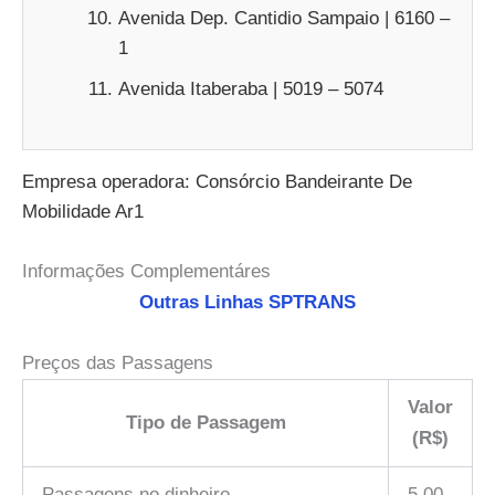
Avenida Dep. Cantidio Sampaio | 6160 –
1
Avenida Itaberaba | 5019 – 5074
Empresa operadora: Consórcio Bandeirante De
Mobilidade Ar1
Informações Complementáres
Outras Linhas SPTRANS
Preços das Passagens
Valor
Tipo de Passagem
(R$)
Passagens no dinheiro
5,00