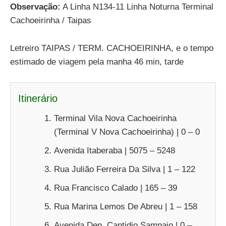
Observação:
A Linha N134-11 Linha Noturna Terminal
Cachoeirinha / Taipas
Letreiro TAIPAS / TERM. CACHOEIRINHA, e o tempo
estimado de viagem pela manha 46 min, tarde
Itinerário
Terminal Vila Nova Cachoeirinha
(Terminal V Nova Cachoeirinha) | 0 – 0
Avenida Itaberaba | 5075 – 5248
Rua Julião Ferreira Da Silva | 1 – 122
Rua Francisco Calado | 165 – 39
Rua Marina Lemos De Abreu | 1 – 158
Avenida Dep. Cantidio Sampaio | 0 –