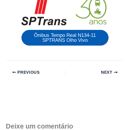
Ônibus Tempo Real N134-11
SPTRANS Olho Vivo
PREVIOUS
NEXT
Deixe um comentário