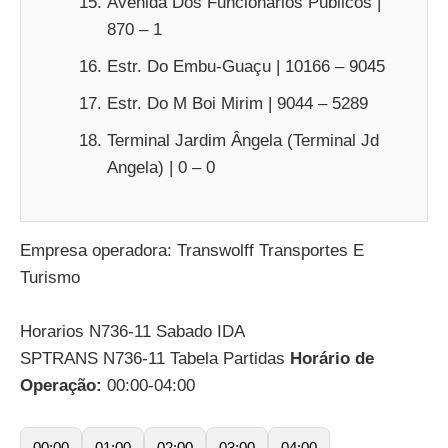
Avenida Dos Funcionários Públicos |
870 – 1
Estr. Do Embu-Guaçu | 10166 – 9045
Estr. Do M Boi Mirim | 9044 – 5289
Terminal Jardim Ângela (Terminal Jd
Angela) | 0 – 0
Empresa operadora: Transwolff Transportes E
Turismo
Horarios N736-11 Sabado IDA
SPTRANS N736-11 Tabela Partidas
Horário de
Operação:
00:00-04:00
00:00
01:00
02:00
03:00
04:00