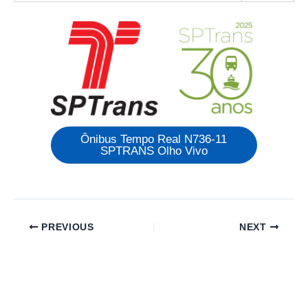
Ônibus Tempo Real N736-11
SPTRANS Olho Vivo
PREVIOUS
NEXT