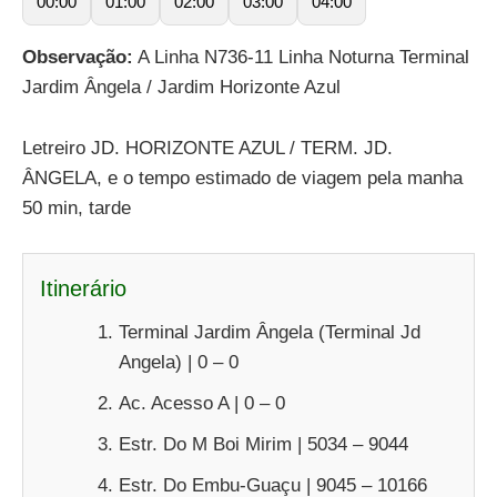
00:00
01:00
02:00
03:00
04:00
Observação:
A Linha N736-11 Linha Noturna Terminal
Jardim Ângela / Jardim Horizonte Azul
Letreiro JD. HORIZONTE AZUL / TERM. JD.
ÂNGELA, e o tempo estimado de viagem pela manha
50 min, tarde
Itinerário
Terminal Jardim Ângela (Terminal Jd
Angela) | 0 – 0
Ac. Acesso A | 0 – 0
Estr. Do M Boi Mirim | 5034 – 9044
Estr. Do Embu-Guaçu | 9045 – 10166