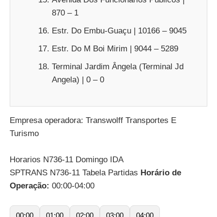
870 – 1
Estr. Do Embu-Guaçu | 10166 – 9045
Estr. Do M Boi Mirim | 9044 – 5289
Terminal Jardim Ângela (Terminal Jd
Angela) | 0 – 0
Empresa operadora: Transwolff Transportes E
Turismo
Horarios N736-11 Domingo IDA
SPTRANS N736-11 Tabela Partidas
Horário de
Operação:
00:00-04:00
00:00
01:00
02:00
03:00
04:00