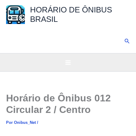
Ir
HORÁRIO DE ÔNIBUS
para
BRASIL
o
conteúdo
Pesq
Horário de Ônibus 012
Circular 2 / Centro
Por
Onibus_Net
/