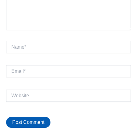
Name*
Email*
Website