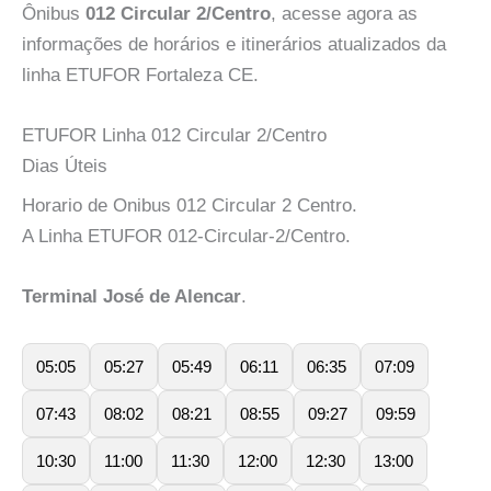
Ônibus
012 Circular 2/Centro
, acesse agora as
informações de horários e itinerários atualizados da
linha ETUFOR Fortaleza CE.
ETUFOR Linha 012 Circular 2/Centro
Dias Úteis
Horario de Onibus 012 Circular 2 Centro.
A Linha ETUFOR 012-Circular-2/Centro.
Terminal José de Alencar
.
05:05
05:27
05:49
06:11
06:35
07:09
07:43
08:02
08:21
08:55
09:27
09:59
10:30
11:00
11:30
12:00
12:30
13:00