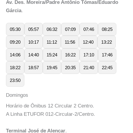
Av. Des. Moreira/Padre Antônio Tómas/Eduardo
Gárcia
.
05:30
05:57
06:32
07:09
07:46
08:25
09:20
10:17
11:12
11:56
12:40
13:22
14:06
14:40
15:24
16:22
17:10
17:46
18:22
18:57
19:45
20:35
21:40
22:45
23:50
Domingos
Horário de Ônibus 12 Circular 2 Centro.
A Linha ETUFOR 012-Circular-2/Centro.
Terminal José de Alencar
.