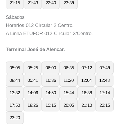
21:15
21:43
22:40
23:39
Sábados
Horarios 012 Circular 2 Centro.
A Linha ETUFOR 012-Circular-2/Centro.
Terminal José de Alencar
.
05:05
05:25
06:00
06:35
07:12
07:49
08:44
09:41
10:36
11:20
12:04
12:48
13:32
14:06
14:50
15:44
16:38
17:14
17:50
18:26
19:15
20:05
21:10
22:15
23:20