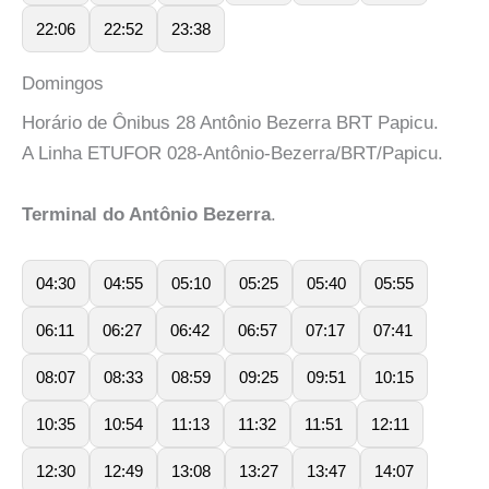
22:06
22:52
23:38
Domingos
Horário de Ônibus 28 Antônio Bezerra BRT Papicu.
A Linha ETUFOR 028-Antônio-Bezerra/BRT/Papicu.
Terminal do Antônio Bezerra
.
04:30
04:55
05:10
05:25
05:40
05:55
06:11
06:27
06:42
06:57
07:17
07:41
08:07
08:33
08:59
09:25
09:51
10:15
10:35
10:54
11:13
11:32
11:51
12:11
12:30
12:49
13:08
13:27
13:47
14:07