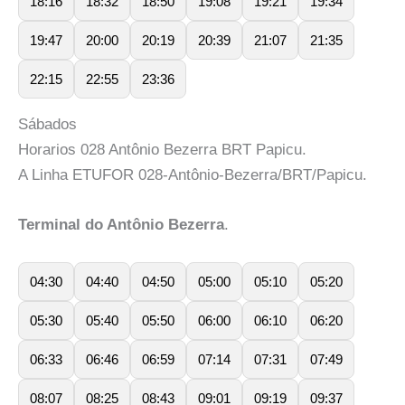
18:16
18:32
18:50
19:08
19:21
19:34
19:47
20:00
20:19
20:39
21:07
21:35
22:15
22:55
23:36
Sábados
Horarios 028 Antônio Bezerra BRT Papicu.
A Linha ETUFOR 028-Antônio-Bezerra/BRT/Papicu.
Terminal do Antônio Bezerra
.
04:30
04:40
04:50
05:00
05:10
05:20
05:30
05:40
05:50
06:00
06:10
06:20
06:33
06:46
06:59
07:14
07:31
07:49
08:07
08:25
08:43
09:01
09:19
09:37