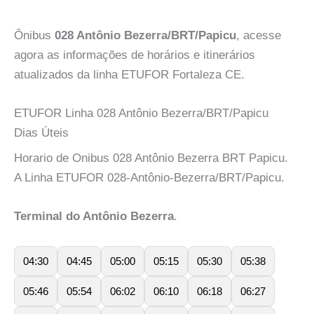
Ônibus
028 Antônio Bezerra/BRT/Papicu
, acesse
agora as informações de horários e itinerários
atualizados da linha ETUFOR Fortaleza CE.
ETUFOR Linha 028 Antônio Bezerra/BRT/Papicu
Dias Úteis
Horario de Onibus 028 Antônio Bezerra BRT Papicu.
A Linha ETUFOR 028-Antônio-Bezerra/BRT/Papicu.
Terminal do Antônio Bezerra
.
04:30
04:45
05:00
05:15
05:30
05:38
05:46
05:54
06:02
06:10
06:18
06:27