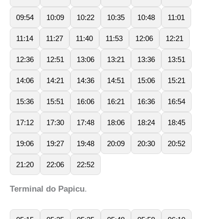
09:54
10:09
10:22
10:35
10:48
11:01
11:14
11:27
11:40
11:53
12:06
12:21
12:36
12:51
13:06
13:21
13:36
13:51
14:06
14:21
14:36
14:51
15:06
15:21
15:36
15:51
16:06
16:21
16:36
16:54
17:12
17:30
17:48
18:06
18:24
18:45
19:06
19:27
19:48
20:09
20:30
20:52
21:20
22:06
22:52
Terminal do Papicu
.