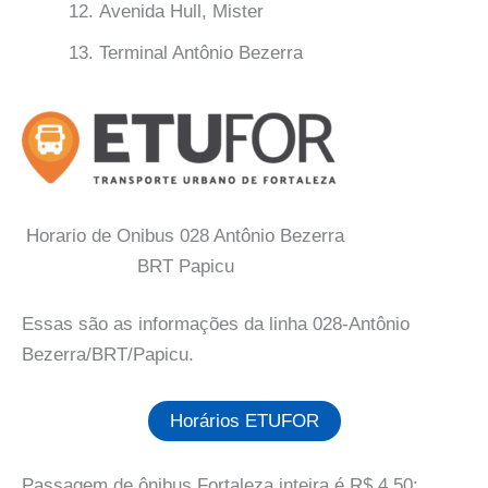
Avenida Hull, Mister
Terminal Antônio Bezerra
Horario de Onibus 028 Antônio Bezerra
BRT Papicu
Essas são as informações da linha 028-Antônio
Bezerra/BRT/Papicu.
Horários ETUFOR
Passagem de ônibus Fortaleza inteira é R$ 4,50;