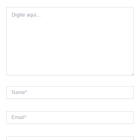
Digite
aqui...
Name*
Email*
Website