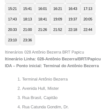
15:21
15:41
16:01
16:21
16:43
17:13
17:43
18:13
18:41
19:09
19:37
20:05
20:33
21:00
21:26
21:52
22:18
22:44
23:10
23:36
Itinerários 028 Antônio Bezerra BRT Papicu
Itinerário Linha: 028-Antônio Bezerra/BRT/Papicu
IDA – Ponto inicial: Terminal do Antônio Bezerra
Terminal Antônio Bezerra
Avenida Hull, Mister
Rua Brasil, Capitão
Rua Catunda Gondim, Dr.