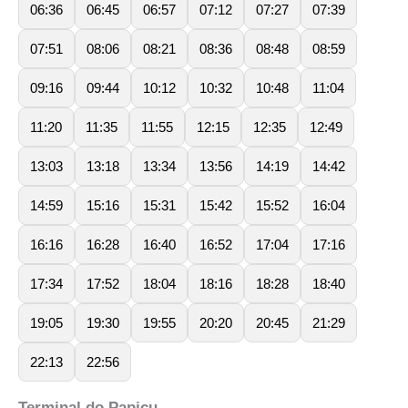
06:36
06:45
06:57
07:12
07:27
07:39
07:51
08:06
08:21
08:36
08:48
08:59
09:16
09:44
10:12
10:32
10:48
11:04
11:20
11:35
11:55
12:15
12:35
12:49
13:03
13:18
13:34
13:56
14:19
14:42
14:59
15:16
15:31
15:42
15:52
16:04
16:16
16:28
16:40
16:52
17:04
17:16
17:34
17:52
18:04
18:16
18:28
18:40
19:05
19:30
19:55
20:20
20:45
21:29
22:13
22:56
Terminal do Papicu
.