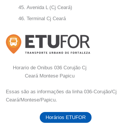
Avenida L (Cj Ceará)
Terminal Cj Ceará
Horario de Onibus 036 Corujão Cj
Ceará Montese Papicu
Essas são as informações da linha 036-Corujão/Cj
Ceará/Montese/Papicu.
Horários ETUFOR