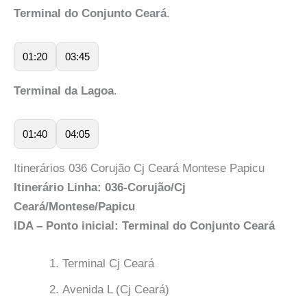
Terminal do Conjunto Ceará
.
01:20
03:45
Terminal da Lagoa
.
01:40
04:05
Itinerários 036 Corujão Cj Ceará Montese Papicu
Itinerário Linha: 036-Corujão/Cj
Ceará/Montese/Papicu
IDA – Ponto inicial: Terminal do Conjunto Ceará
Terminal Cj Ceará
Avenida L (Cj Ceará)