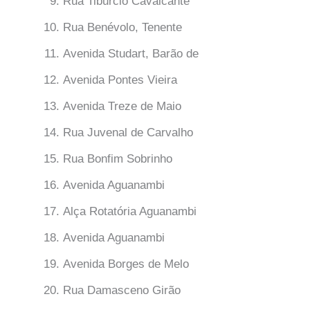
Rua Tibúrcio Cavalcante
Rua Benévolo, Tenente
Avenida Studart, Barão de
Avenida Pontes Vieira
Avenida Treze de Maio
Rua Juvenal de Carvalho
Rua Bonfim Sobrinho
Avenida Aguanambi
Alça Rotatória Aguanambi
Avenida Aguanambi
Avenida Borges de Melo
Rua Damasceno Girão