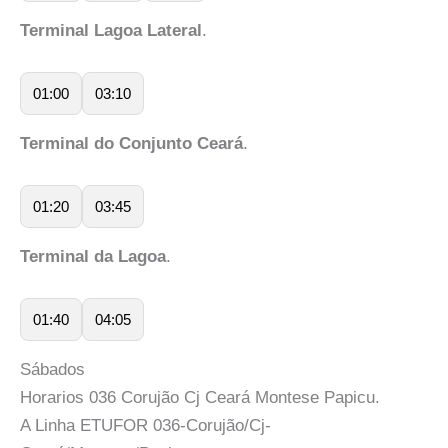
Terminal Lagoa Lateral
.
01:00
03:10
Terminal do Conjunto Ceará
.
01:20
03:45
Terminal da Lagoa
.
01:40
04:05
Sábados
Horarios 036 Corujão Cj Ceará Montese Papicu.
A Linha ETUFOR 036-Corujão/Cj-