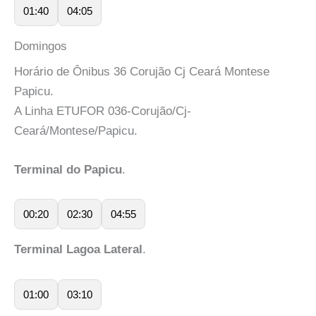
01:40
04:05
Domingos
Horário de Ônibus 36 Corujão Cj Ceará Montese
Papicu.
A Linha ETUFOR 036-Corujão/Cj-
Ceará/Montese/Papicu.
Terminal do Papicu
.
00:20
02:30
04:55
Terminal Lagoa Lateral
.
01:00
03:10