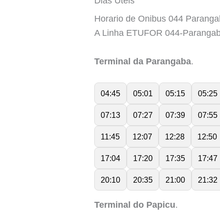
Dias Úteis
Horario de Onibus 044 Paranga
A Linha ETUFOR 044-Parangab
Terminal da Parangaba
.
04:45
05:01
05:15
05:25
07:13
07:27
07:39
07:55
11:45
12:07
12:28
12:50
17:04
17:20
17:35
17:47
20:10
20:35
21:00
21:32
Terminal do Papicu
.