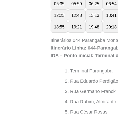
05:35
05:59
06:25
06:54
12:23
12:48
13:13
13:41
18:55
19:21
19:48
20:18
Itinerários 044 Parangaba Mont
Itinerário Linha: 044-Parang
IDA – Ponto inicial: Terminal
Terminal Parangaba
Rua Eduardo Perdigã
Rua Germano Franck
Rua Rubim, Almirante
Rua César Rosas