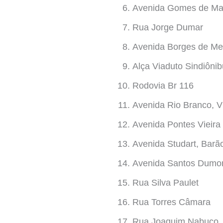
Avenida Gomes de Mat
Rua Jorge Dumar
Avenida Borges de Me
Alça Viaduto Sindiôni
Rodovia Br 116
Avenida Rio Branco, V
Avenida Pontes Vieira
Avenida Studart, Barã
Avenida Santos Dumo
Rua Silva Paulet
Rua Torres Câmara
Rua Joaquim Nabuco