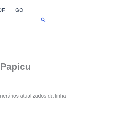
DF
GO
Pesquisar
 Papicu
nerários atualizados da linha