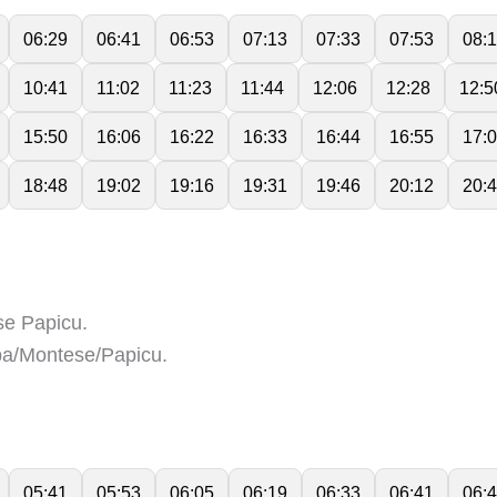
06:29
06:41
06:53
07:13
07:33
07:53
08:
10:41
11:02
11:23
11:44
12:06
12:28
12:5
15:50
16:06
16:22
16:33
16:44
16:55
17:
18:48
19:02
19:16
19:31
19:46
20:12
20:
e Papicu.
a/Montese/Papicu.
05:41
05:53
06:05
06:19
06:33
06:41
06: