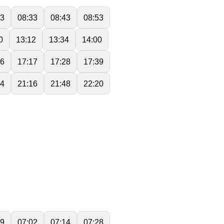
13
08:33
08:43
08:53
0
13:12
13:34
14:00
06
17:17
17:28
17:39
44
21:16
21:48
22:20
49
07:02
07:14
07:28