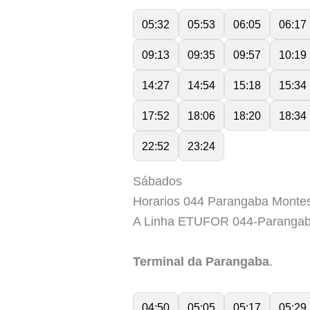
05:32
05:53
06:05
06:17
09:13
09:35
09:57
10:19
14:27
14:54
15:18
15:34
17:52
18:06
18:20
18:34
22:52
23:24
Sábados
Horarios 044 Parangaba Montes
A Linha ETUFOR 044-Parangab
Terminal da Parangaba
.
04:50
05:05
05:17
05:29