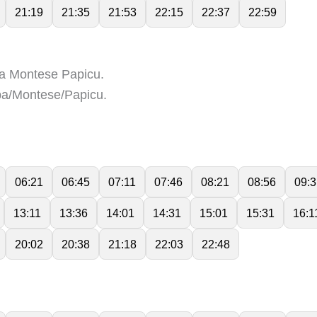
21:19
21:35
21:53
22:15
22:37
22:59
a Montese Papicu.
a/Montese/Papicu.
06:21
06:45
07:11
07:46
08:21
08:56
09:3
13:11
13:36
14:01
14:31
15:01
15:31
16:1
20:02
20:38
21:18
22:03
22:48