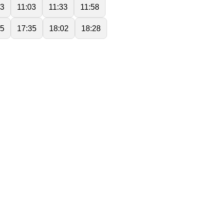
23
11:03
11:33
11:58
05
17:35
18:02
18:28