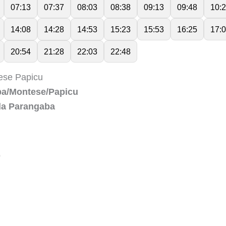
07:13
07:37
08:03
08:38
09:13
09:48
10:
14:08
14:28
14:53
15:23
15:53
16:25
17:
20:54
21:28
22:03
22:48
ese Papicu
aba/Montese/Papicu
 da Parangaba
o