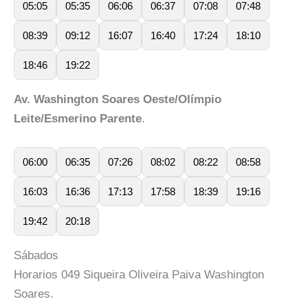
05:05
05:35
06:06
06:37
07:08
07:48
08:39
09:12
16:07
16:40
17:24
18:10
18:46
19:22
Av. Washington Soares Oeste/Olímpio
Leite/Esmerino Parente
.
06:00
06:35
07:26
08:02
08:22
08:58
16:03
16:36
17:13
17:58
18:39
19:16
19:42
20:18
Sábados
Horarios 049 Siqueira Oliveira Paiva Washington
Soares.