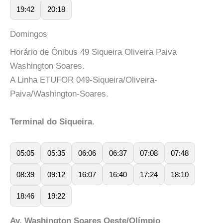
19:42
20:18
Domingos
Horário de Ônibus 49 Siqueira Oliveira Paiva
Washington Soares.
A Linha ETUFOR 049-Siqueira/Oliveira-
Paiva/Washington-Soares.
Terminal do Siqueira
.
05:05
05:35
06:06
06:37
07:08
07:48
08:39
09:12
16:07
16:40
17:24
18:10
18:46
19:22
Av. Washington Soares Oeste/Olímpio