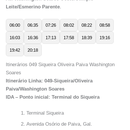
Leite/Esmerino Parente
.
06:00
06:35
07:26
08:02
08:22
08:58
16:03
16:36
17:13
17:58
18:39
19:16
19:42
20:18
Itinerários 049 Siqueira Oliveira Paiva Washington
Soares
Itinerário Linha: 049-Siqueira/Oliveira
Paiva/Washington Soares
IDA – Ponto inicial: Terminal do Siqueira
Terminal Siqueira
Avenida Osório de Paiva, Gal.