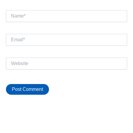
Name*
Email*
Website