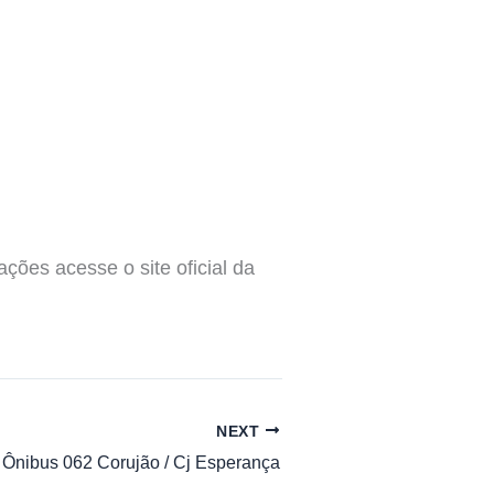
ções acesse o site oficial da
NEXT
 Ônibus 062 Corujão / Cj Esperança