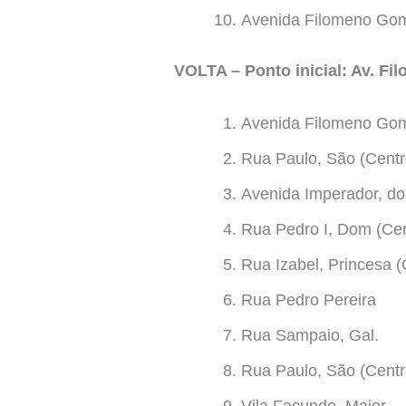
Avenida Filomeno Gom
VOLTA – Ponto inicial: Av. F
Avenida Filomeno Gom
Rua Paulo, São (Centr
Avenida Imperador, do
Rua Pedro I, Dom (Cen
Rua Izabel, Princesa (
Rua Pedro Pereira
Rua Sampaio, Gal.
Rua Paulo, São (Centr
Vila Facundo, Major