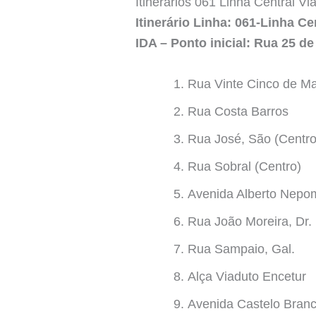
Itinerários 061 Linha Central V
Itinerário Linha: 061-Linha C
IDA – Ponto inicial: Rua 25 
Rua Vinte Cinco de M
Rua Costa Barros
Rua José, São (Centro
Rua Sobral (Centro)
Avenida Alberto Nep
Rua João Moreira, Dr.
Rua Sampaio, Gal.
Alça Viaduto Encetur
Avenida Castelo Branc