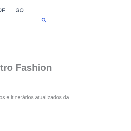
DF
GO
Pesquisar
ntro Fashion
s e itinerários atualizados da