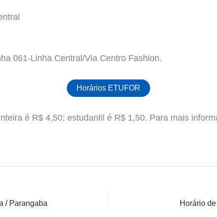
ntral
nha 061-Linha Central/Via Centro Fashion.
Horários ETUFOR
teira é R$ 4,50; estudantil é R$ 1,50. Para mais informa
a / Parangaba
Horário de