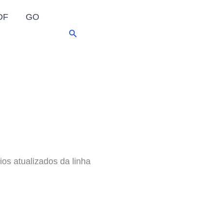
DF
GO
Pesquisar
ios atualizados da linha