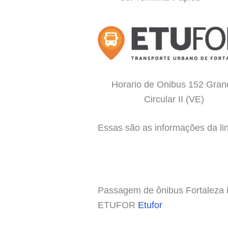
Horario de Onibus 152 Gran
Circular II (VE)
Essas são as informações da lin
Passagem de ônibus Fortaleza in
ETUFOR
Etufor