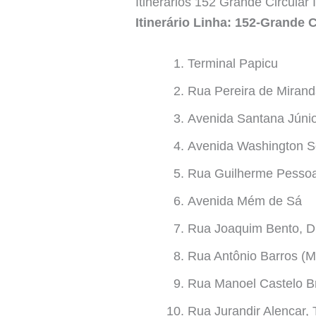
Itinerários 152 Grande Circular I
Itinerário Linha: 152-Grande Ci
Terminal Papicu
Rua Pereira de Miran
Avenida Santana Júnio
Avenida Washington S
Rua Guilherme Pesso
Avenida Mém de Sá
Rua Joaquim Bento, D
Rua Antônio Barros (M
Rua Manoel Castelo B
Rua Jurandir Alencar,