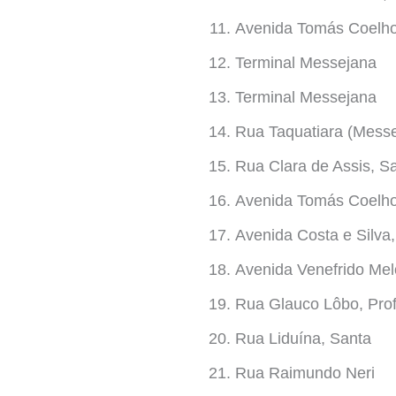
Avenida Tomás Coelho,
Terminal Messejana
Terminal Messejana
Rua Taquatiara (Mess
Rua Clara de Assis, S
Avenida Tomás Coelho,
Avenida Costa e Silva,
Avenida Venefrido Mel
Rua Glauco Lôbo, Prof
Rua Liduína, Santa
Rua Raimundo Neri