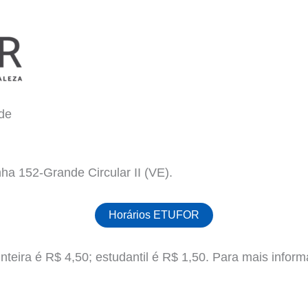
de
ha 152-Grande Circular II (VE).
Horários ETUFOR
teira é R$ 4,50; estudantil é R$ 1,50. Para mais informa