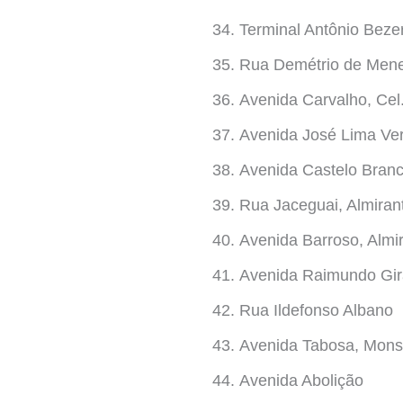
Terminal Antônio Beze
Rua Demétrio de Men
Avenida Carvalho, Cel
Avenida José Lima Ver
Avenida Castelo Branc
Rua Jaceguai, Almiran
Avenida Barroso, Almi
Avenida Raimundo Girã
Rua Ildefonso Albano
Avenida Tabosa, Mons
Avenida Abolição