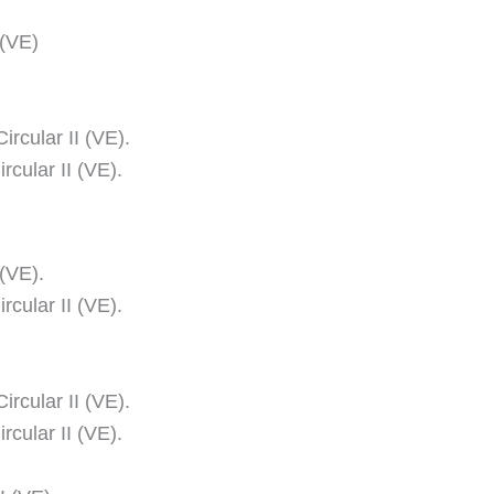
 (VE)
rcular II (VE).
cular II (VE).
(VE).
cular II (VE).
rcular II (VE).
cular II (VE).