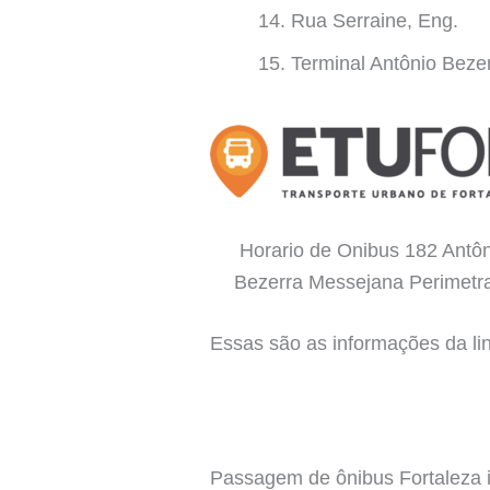
Rua Serraine, Eng.
Terminal Antônio Beze
Horario de Onibus 182 Antô
Bezerra Messejana Perimetral
Essas são as informações da li
Passagem de ônibus Fortaleza in