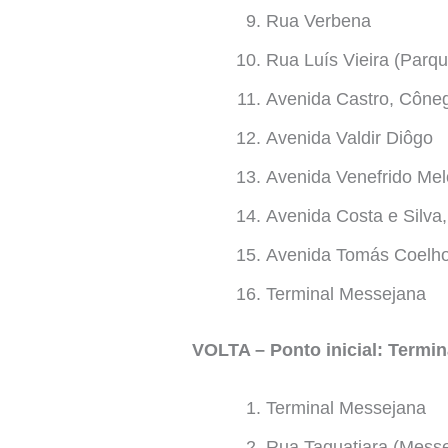
Rua Verbena
Rua Luís Vieira (Parq
Avenida Castro, Cône
Avenida Valdir Diôgo
Avenida Venefrido Mel
Avenida Costa e Silva,
Avenida Tomás Coelho,
Terminal Messejana
VOLTA – Ponto inicial: Termi
Terminal Messejana
Rua Taquatiara (Mess