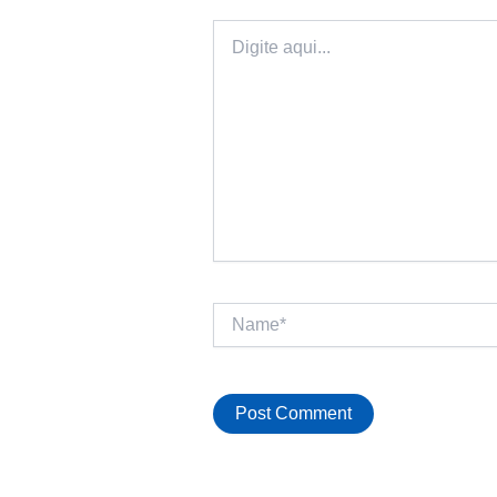
Digite
aqui...
Name*