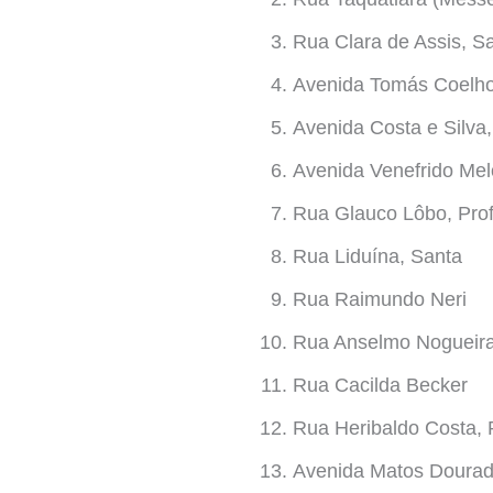
Rua Clara de Assis, S
Avenida Tomás Coelho,
Avenida Costa e Silva,
Avenida Venefrido Mel
Rua Glauco Lôbo, Prof
Rua Liduína, Santa
Rua Raimundo Neri
Rua Anselmo Nogueir
Rua Cacilda Becker
Rua Heribaldo Costa, P
Avenida Matos Dourad