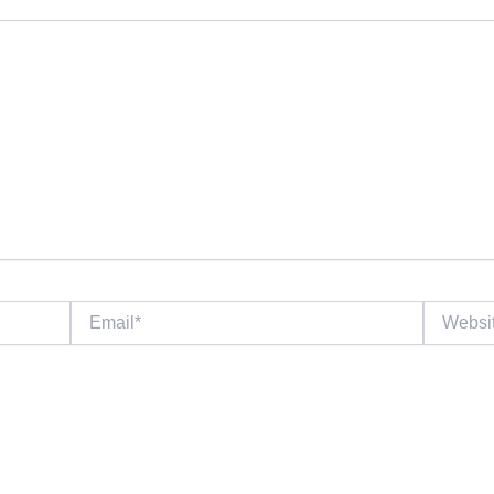
Email*
Website