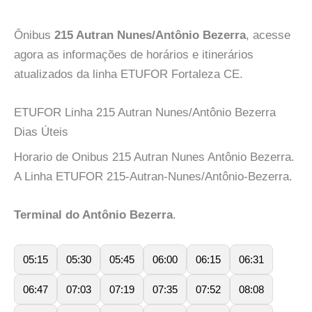
Ônibus
215 Autran Nunes/Antônio Bezerra
, acesse
agora as informações de horários e itinerários
atualizados da linha ETUFOR Fortaleza CE.
ETUFOR Linha 215 Autran Nunes/Antônio Bezerra
Dias Úteis
Horario de Onibus 215 Autran Nunes Antônio Bezerra.
A Linha ETUFOR 215-Autran-Nunes/Antônio-Bezerra.
Terminal do Antônio Bezerra
.
05:15
05:30
05:45
06:00
06:15
06:31
06:47
07:03
07:19
07:35
07:52
08:08