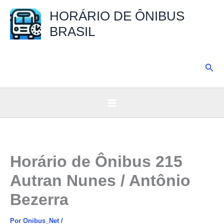
Ir
HORÁRIO DE ÔNIBUS
para
BRASIL
o
conteúdo
Pesq
Horário de Ônibus 215
Autran Nunes / Antônio
Bezerra
Por
Onibus_Net
/