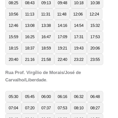
08:25
08:43
09:13
09:48
10:18
10:38
10:56
11:13
11:31
11:48
12:06
12:24
12:46
13:08
13:38
14:16
14:54
15:32
15:59
16:25
16:47
17:09
17:31
17:53
18:15
18:37
18:59
19:21
19:43
20:06
20:40
21:16
21:58
22:40
23:22
23:55
Rua Prof. Virgílio de Morais/José de
Carvalho/Liberdade
.
05:30
05:45
06:00
06:16
06:32
06:48
07:04
07:20
07:37
07:53
08:10
08:27