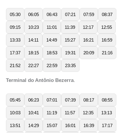
05:30
06:05
06:43
07:21
07:59
08:37
09:15
10:23
11:01
11:39
12:17
12:55
13:33
14:11
14:49
15:27
16:21
16:59
17:37
18:15
18:53
19:31
20:09
21:16
21:52
22:27
22:59
23:35
Terminal do Antônio Bezerra
.
05:45
06:23
07:01
07:39
08:17
08:55
10:03
10:41
11:19
11:57
12:35
13:13
13:51
14:29
15:07
16:01
16:39
17:17