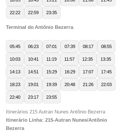
22:22
22:59
23:35
Terminal do Antônio Bezerra
.
05:45
06:23
07:01
07:39
08:17
08:55
10:03
10:41
11:19
11:57
12:35
13:35
14:13
14:51
15:29
16:29
17:07
17:45
18:23
19:01
19:39
20:48
21:26
22:03
22:40
23:17
23:55
Itinerários 215 Autran Nunes Antônio Bezerra
Itinerário Linha: 215-Autran Nunes/Antônio
Bezerra