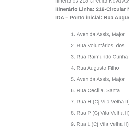
Itinerários 218 Circular Nova A
Itinerário Linha: 218-Circula
IDA – Ponto inicial: Rua Aug
Avenida Assis, Major
Rua Voluntários, dos
Rua Raimundo Cunha
Rua Augusto Filho
Avenida Assis, Major
Rua Cecília, Santa
Rua H (Cj Vila Velha II
Rua P (Cj Vila Velha II
Rua L (Cj Vila Velha II)