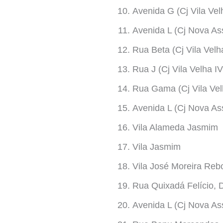
Avenida G (Cj Vila Velh
Avenida L (Cj Nova A
Rua Beta (Cj Vila Velh
Rua J (Cj Vila Velha IV
Rua Gama (Cj Vila Vel
Avenida L (Cj Nova A
Vila Alameda Jasmim
Vila Jasmim
Vila José Moreira Reb
Rua Quixadá Felício, D
Avenida L (Cj Nova A