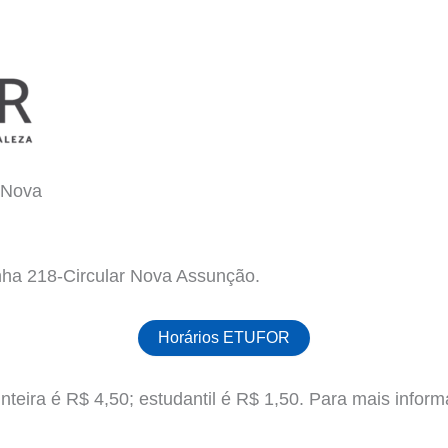
 Nova
nha 218-Circular Nova Assunção.
Horários ETUFOR
teira é R$ 4,50; estudantil é R$ 1,50. Para mais informa