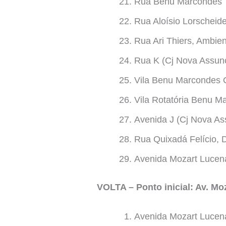
Rua Benu Marcondes
Rua Aloísio Lorscheid
Rua Ari Thiers, Ambien
Rua K (Cj Nova Assun
Vila Benu Marcondes 
Vila Rotatória Benu M
Avenida J (Cj Nova A
Rua Quixadá Felício, D
Avenida Mozart Lucen
VOLTA – Ponto inicial: Av. M
Avenida Mozart Lucen