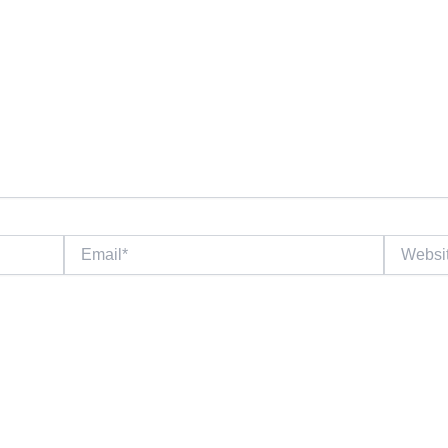
Email*
Website