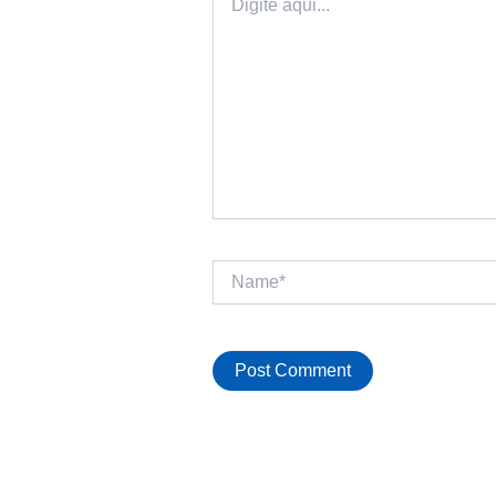
aqui...
Name*