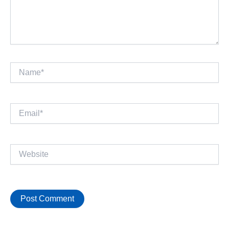
Name*
Email*
Website