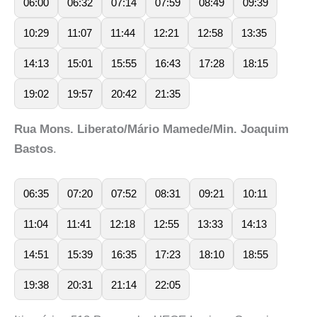
06:00
06:32
07:14
07:59
08:49
09:39
10:29
11:07
11:44
12:21
12:58
13:35
14:13
15:01
15:55
16:43
17:28
18:15
19:02
19:57
20:42
21:35
Rua Mons. Liberato/Mário Mamede/Min. Joaquim
Bastos
.
06:35
07:20
07:52
08:31
09:21
10:11
11:04
11:41
12:18
12:55
13:33
14:13
14:51
15:39
16:35
17:23
18:10
18:55
19:38
20:31
21:14
22:05