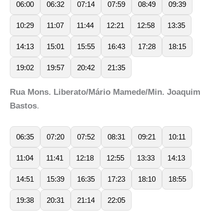
06:00
06:32
07:14
07:59
08:49
09:39
10:29
11:07
11:44
12:21
12:58
13:35
14:13
15:01
15:55
16:43
17:28
18:15
19:02
19:57
20:42
21:35
Rua Mons. Liberato/Mário Mamede/Min. Joaquim
Bastos
.
06:35
07:20
07:52
08:31
09:21
10:11
11:04
11:41
12:18
12:55
13:33
14:13
14:51
15:39
16:35
17:23
18:10
18:55
19:38
20:31
21:14
22:05