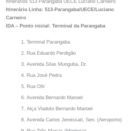
Itinerários 513 Parangaba UECE Luciano Carneiro
Itinerário Linha: 513-Parangaba/UECE/Luciano
Carneiro
IDA – Ponto inicial: Terminal da Parangaba
Terminal Parangaba
Rua Eduardo Perdigão
Avenida Silas Munguba, Dr.
Rua José Pedra
Rua Ofir
Avenida Bernardo Manoel
Alça Viaduto Bernardo Manoel
Avenida Carlos Jereissati, Sen. (Aeroporto)
Rua Três Marias (Montese)