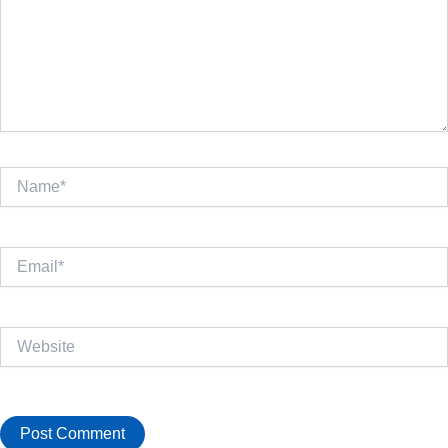
Name*
Email*
Website