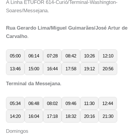
A Linha ETUFOR 614-Curió/Terminal-Washington-
Soares/Messejana.
Rua Gerardo Lima/Miguel Guimarães/José Artur de
Carvalho
.
05:00
06:14
07:28
08:42
10:26
12:10
13:46
15:00
16:44
17:58
19:12
20:56
Terminal da Messejana
.
05:34
06:48
08:02
09:46
11:30
12:44
14:20
16:04
17:18
18:32
20:16
21:30
Domingos