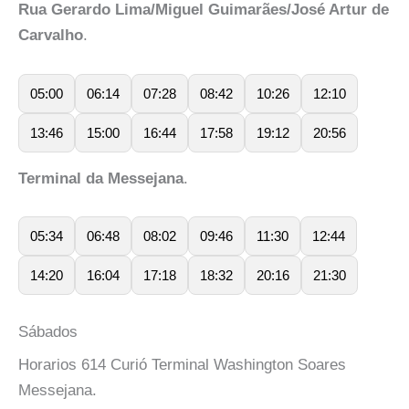
Rua Gerardo Lima/Miguel Guimarães/José Artur de
Carvalho
.
05:00
06:14
07:28
08:42
10:26
12:10
13:46
15:00
16:44
17:58
19:12
20:56
Terminal da Messejana
.
05:34
06:48
08:02
09:46
11:30
12:44
14:20
16:04
17:18
18:32
20:16
21:30
Sábados
Horarios 614 Curió Terminal Washington Soares
Messejana.