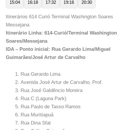
15:04
16:18
17:32
19:16
20:30
Itinerários 614 Curió Terminal Washington Soares
Messejana
Itinerário Linha: 614-Curió/Terminal Washington
Soares/Messejana
IDA – Ponto inicial: Rua Gerardo Lima/Miguel
Guimarães/José Artur de Carvalho
Rua Gerardo Lima
Avenida José Artur de Carvalho, Prof.
Rua José Galdêncio Moreira
Rua C (Laguna Park)
Rua Paulo de Tasso Ramos
Rua Muritiapuá
Rua Dina Sfat