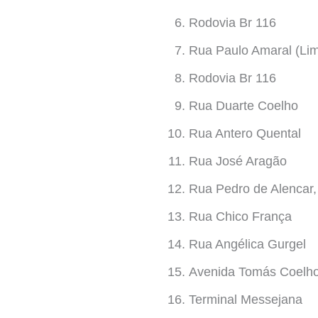
Rodovia Br 116
Rua Paulo Amaral (Lim
Rodovia Br 116
Rua Duarte Coelho
Rua Antero Quental
Rua José Aragão
Rua Pedro de Alencar,
Rua Chico França
Rua Angélica Gurgel
Avenida Tomás Coelho,
Terminal Messejana