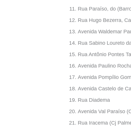
Rua Paraíso, do (Barr
Rua Hugo Bezerra, Ca
Avenida Waldemar Pau
Rua Sabino Loureto da
Rua Antônio Pontes Tav
Avenida Paulino Roch
Avenida Pompílio Go
Avenida Castelo de Ca
Rua Diadema
Avenida Val Paraíso (C
Rua Iracema (Cj Palme