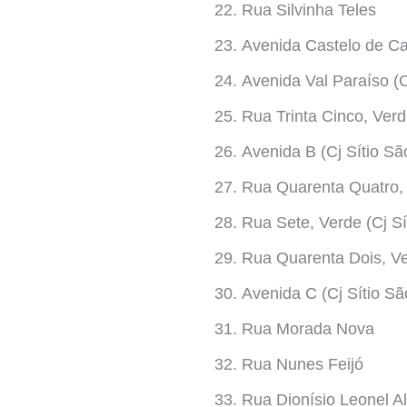
Rua Silvinha Teles
Avenida Castelo de Ca
Avenida Val Paraíso (C
Rua Trinta Cinco, Verd
Avenida B (Cj Sítio Sã
Rua Quarenta Quatro, 
Rua Sete, Verde (Cj Sí
Rua Quarenta Dois, Ve
Avenida C (Cj Sítio Sã
Rua Morada Nova
Rua Nunes Feijó
Rua Dionísio Leonel A