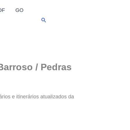
DF
GO
Pesquisar
Barroso / Pedras
ios e itinerários atualizados da