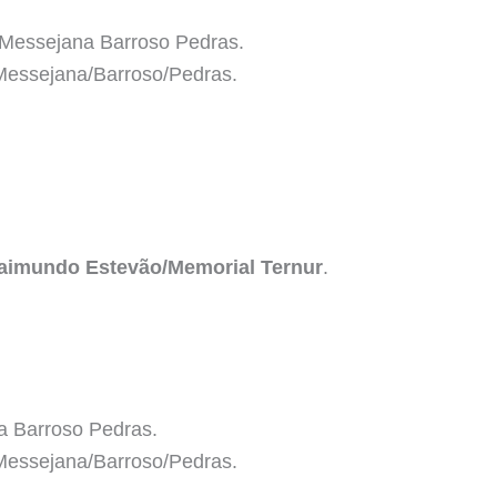
 Messejana Barroso Pedras.
essejana/Barroso/Pedras.
Raimundo Estevão/Memorial Ternur
.
a Barroso Pedras.
essejana/Barroso/Pedras.