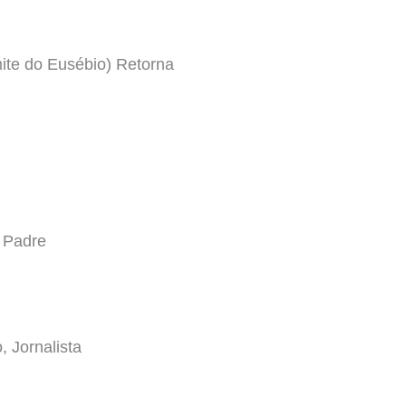
ite do Eusébio) Retorna
 Padre
 Jornalista