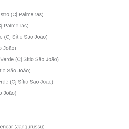
stro (Cj Palmeiras)
j Palmeiras)
e (Cj Sítio São João)
o João)
Verde (Cj Sítio São João)
tio São João)
rde (Cj Sítio São João)
o João)
lencar (Jangurussu)