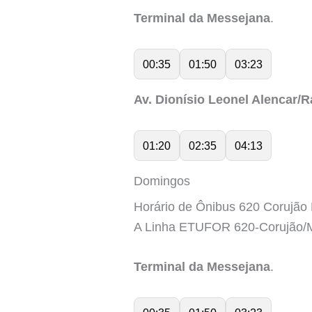
Terminal da Messejana
.
00:35
01:50
03:23
Av. Dionísio Leonel Alencar/
01:20
02:35
04:13
Domingos
Horário de Ônibus 620 Corujão
A Linha ETUFOR 620-Corujão/M
Terminal da Messejana
.