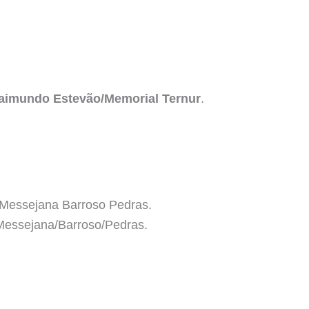
Raimundo Estevão/Memorial Ternur
.
 Messejana Barroso Pedras.
essejana/Barroso/Pedras.