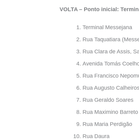
VOLTA – Ponto inicial: Termi
Terminal Messejana
Rua Taquatiara (Mess
Rua Clara de Assis, S
Avenida Tomás Coelho,
Rua Francisco Nepom
Rua Augusto Calheiro
Rua Geraldo Soares
Rua Maximino Barreto
Rua Maria Perdigão
Rua Daura