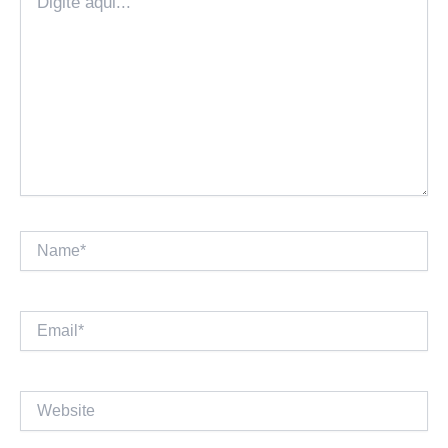
aqui...
Name*
Email*
Website