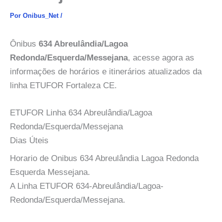
Por
Onibus_Net
/
Ônibus
634 Abreulândia/Lagoa
Redonda/Esquerda/Messejana
, acesse agora as
informações de horários e itinerários atualizados da
linha ETUFOR Fortaleza CE.
ETUFOR Linha 634 Abreulândia/Lagoa
Redonda/Esquerda/Messejana
Dias Úteis
Horario de Onibus 634 Abreulândia Lagoa Redonda
Esquerda Messejana.
A Linha ETUFOR 634-Abreulândia/Lagoa-
Redonda/Esquerda/Messejana.