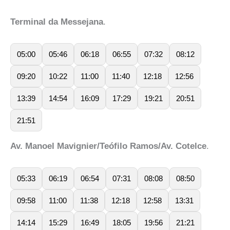
Terminal da Messejana
.
05:00
05:46
06:18
06:55
07:32
08:12
09:20
10:22
11:00
11:40
12:18
12:56
13:39
14:54
16:09
17:29
19:21
20:51
21:51
Av. Manoel Mavignier/Teófilo Ramos/Av. Cotelce
.
05:33
06:19
06:54
07:31
08:08
08:50
09:58
11:00
11:38
12:18
12:58
13:31
14:14
15:29
16:49
18:05
19:56
21:21