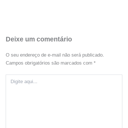
Deixe um comentário
O seu endereço de e-mail não será publicado.
Campos obrigatórios são marcados com
*
Digite
aqui...