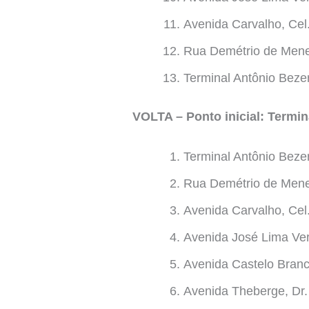
Avenida Carvalho, Cel
Rua Demétrio de Men
Terminal Antônio Beze
VOLTA – Ponto inicial: Termin
Terminal Antônio Beze
Rua Demétrio de Men
Avenida Carvalho, Cel
Avenida José Lima Ver
Avenida Castelo Branc
Avenida Theberge, Dr.