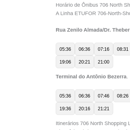
Horário de Ônibus 706 North Sh
A Linha ETUFOR 706-North-Sho
Rua Zenilo Almada/Dr. Theber
05:36
06:36
07:16
08:31
19:06
20:21
21:00
Terminal do Antônio Bezerra
.
05:36
06:36
07:46
08:26
19:36
20:16
21:21
Itinerários 706 North Shopping 