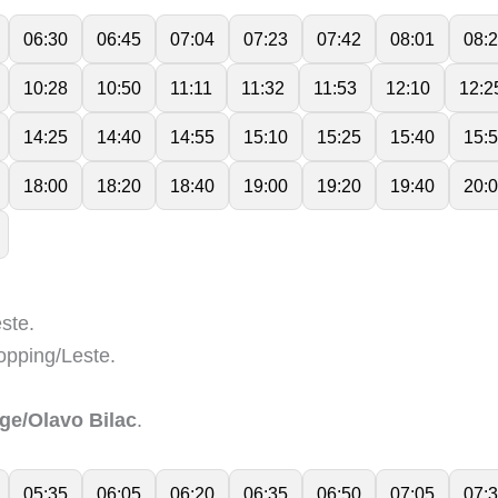
06:30
06:45
07:04
07:23
07:42
08:01
08:
10:28
10:50
11:11
11:32
11:53
12:10
12:2
14:25
14:40
14:55
15:10
15:25
15:40
15:
18:00
18:20
18:40
19:00
19:20
19:40
20:
ste.
pping/Leste.
ge/Olavo Bilac
.
05:35
06:05
06:20
06:35
06:50
07:05
07: