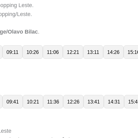
opping Leste.
pping/Leste.
ge/Olavo Bilac
.
09:11
10:26
11:06
12:21
13:11
14:26
15:1
09:41
10:21
11:36
12:26
13:41
14:31
15:4
Leste