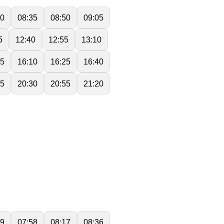
20
08:35
08:50
09:05
5
12:40
12:55
13:10
55
16:10
16:25
16:40
05
20:30
20:55
21:20
39
07:58
08:17
08:36