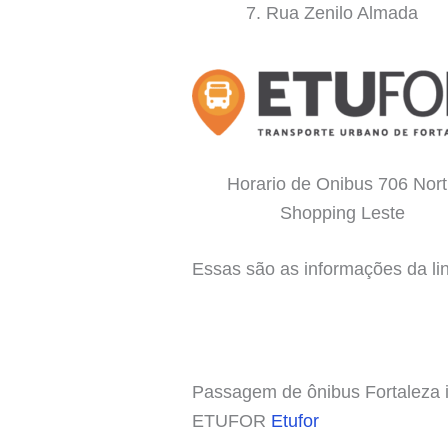
Rua Zenilo Almada
Horario de Onibus 706 Nor
Shopping Leste
Essas são as informações da li
Passagem de ônibus Fortaleza in
ETUFOR
Etufor