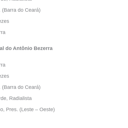
. (Barra do Ceará)
ezes
rra
al do Antônio Bezerra
rra
ezes
. (Barra do Ceará)
de, Radialista
o, Pres. (Leste – Oeste)