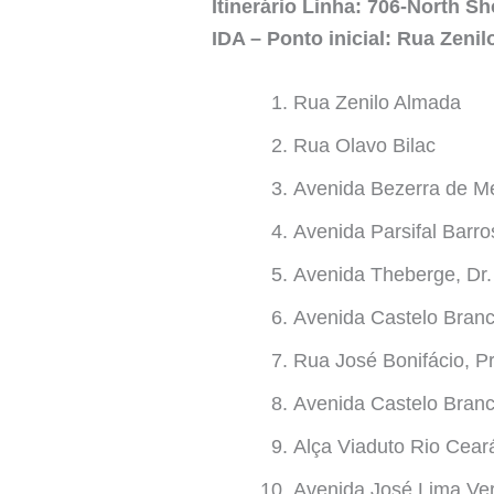
Itinerário Linha: 706-North 
IDA – Ponto inicial: Rua Zeni
Rua Zenilo Almada
Rua Olavo Bilac
Avenida Bezerra de M
Avenida Parsifal Barro
Avenida Theberge, Dr.
Avenida Castelo Branc
Rua José Bonifácio, Pr
Avenida Castelo Branc
Alça Viaduto Rio Cear
Avenida José Lima Ver