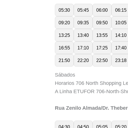
05:30
05:45
06:00
06:15
09:20
09:35
09:50
10:05
13:25
13:40
13:55
14:10
16:55
17:10
17:25
17:40
21:50
22:20
22:50
23:18
Sábados
Horarios 706 North Shopping Le
A Linha ETUFOR 706-North-Sho
Rua Zenilo Almada/Dr. Theber
04:30
04:50
05:05
05:20