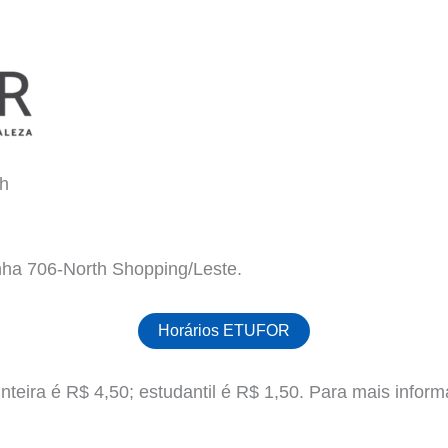
th
nha 706-North Shopping/Leste.
Horários ETUFOR
teira é R$ 4,50; estudantil é R$ 1,50. Para mais informa