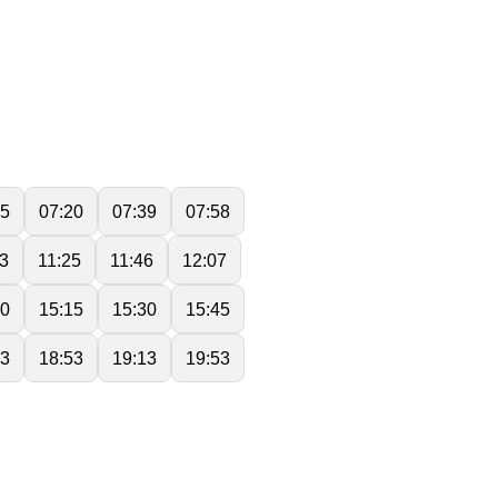
05
07:20
07:39
07:58
03
11:25
11:46
12:07
00
15:15
15:30
15:45
33
18:53
19:13
19:53