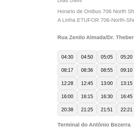
Dias Úteis
Horario de Onibus 706 North Sh
A Linha ETUFOR 706-North-Sho
Rua Zenilo Almada/Dr. Theber
04:30
04:50
05:05
05:20
08:17
08:36
08:55
09:10
12:28
12:45
13:00
13:15
16:00
16:15
16:30
16:45
20:38
21:25
21:51
22:21
Terminal do Antônio Bezerra
.