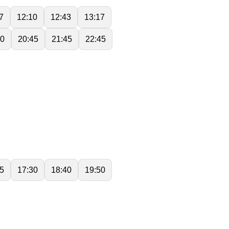
7
12:10
12:43
13:17
40
20:45
21:45
22:45
5
17:30
18:40
19:50