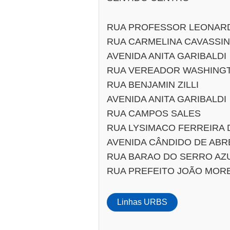
RUA PROFESSOR LEONAR
RUA CARMELINA CAVASSIN
AVENIDA ANITA GARIBALDI
RUA VEREADOR WASHING
RUA BENJAMIN ZILLI
AVENIDA ANITA GARIBALDI
RUA CAMPOS SALES
RUA LYSIMACO FERREIRA 
AVENIDA CÂNDIDO DE ABR
RUA BARAO DO SERRO AZ
RUA PREFEITO JOÃO MOR
Linhas URBS