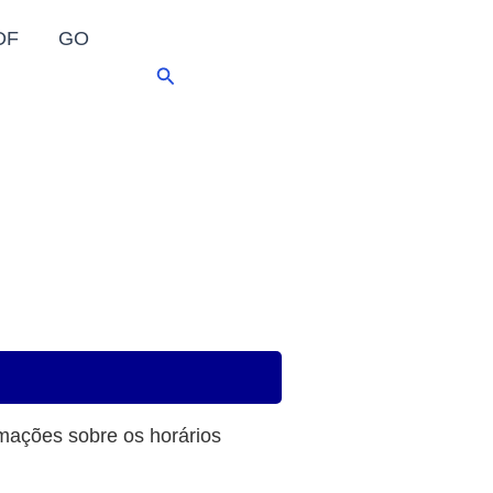
DF
GO
Pesquisar
rmações sobre os horários