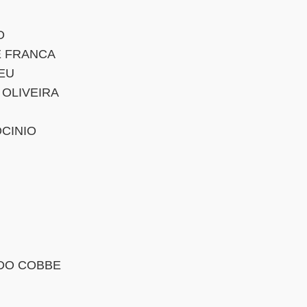
O
E FRANCA
EU
 OLIVEIRA
CINIO
DO COBBE