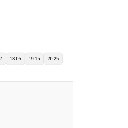
7
18:05
19:15
20:25