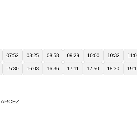
07:52
08:25
08:58
09:29
10:00
10:32
11:
15:30
16:03
16:36
17:11
17:50
18:30
19:1
GARCEZ