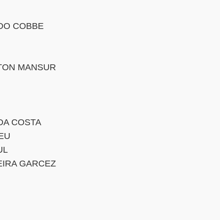
DO COBBE
TON MANSUR
DA COSTA
EU
UL
EIRA GARCEZ