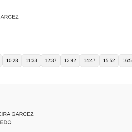
GARCEZ
10:28
11:33
12:37
13:42
14:47
15:52
16:5
EIRA GARCEZ
CEDO