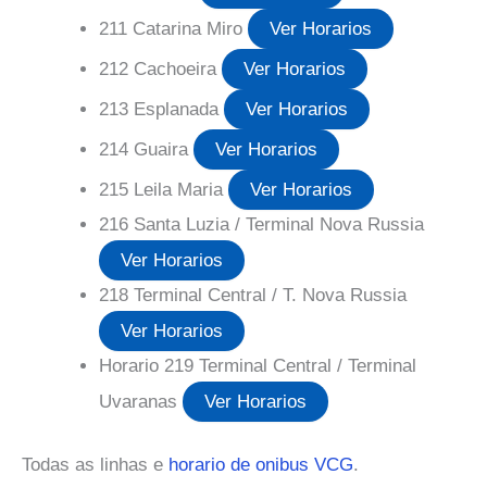
211 Catarina Miro
Ver Horarios
212 Cachoeira
Ver Horarios
213 Esplanada
Ver Horarios
214 Guaira
Ver Horarios
215 Leila Maria
Ver Horarios
216 Santa Luzia / Terminal Nova Russia
Ver Horarios
218 Terminal Central / T. Nova Russia
Ver Horarios
Horario 219 Terminal Central / Terminal
Uvaranas
Ver Horarios
Todas as linhas e
horario de onibus VCG
.