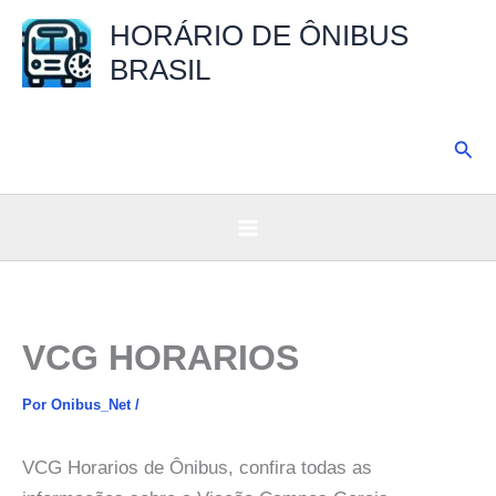
Ir
HORÁRIO DE ÔNIBUS
para
BRASIL
o
conteúdo
Pesq
VCG HORARIOS
Por
Onibus_Net
/
VCG Horarios de Ônibus, confira todas as