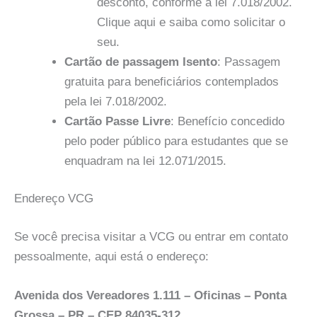
desconto, conforme a lei 7.018/2002.
Clique aqui e saiba como solicitar o
seu.
Cartão de passagem Isento
: Passagem
gratuita para beneficiários contemplados
pela lei 7.018/2002.
Cartão Passe Livre
: Benefício concedido
pelo poder público para estudantes que se
enquadram na lei 12.071/2015.
Endereço VCG
Se você precisa visitar a VCG ou entrar em contato
pessoalmente, aqui está o endereço:
Avenida dos Vereadores 1.111 – Oficinas – Ponta
Grossa – PR – CEP 84035-312