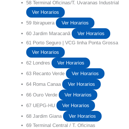
58 Terminal Oficinas/T. Uvaranas Industrial
Ver Horarios
59 Ibirapuera
Ver Horarios
60 Jardim Maracanã
Ver Horarios
61 Porto Seguro | VCG linha Ponta Grossa
Ver Horarios
62 Londres
Ver Horarios
63 Recanto Verde
Ver Horarios
64 Roma Canaa
Ver Horarios
66 Ouro Verde
Ver Horarios
67 UEPG-HU
Ver Horarios
68 Jardim Giana
Ver Horarios
69 Terminal Central / T. Oficinas