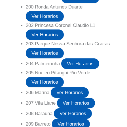
200 Ronda Antunes Duarte
Ver Horarios
202 Princesa Coronel Claudio L1
Ver Horarios
203 Parque Nossa Senhora das Gracas
Ver Horarios
204 Palmeirinha
Ver Horarios
205 Nucleo Pitangui Rio Verde
Ver Horarios
206 Marina
Ver Horarios
207 Vila Liane
Ver Horarios
208 Barauna
Ver Horarios
209 Barreto
Ver Horarios