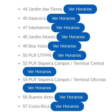
44 Jardim das Flores
Ver Horarios
45 Itaiacoca
Ver Horarios
47 Interbairros
Ver Horarios
48 Jardim Atlanta
Ver Horarios
49 Boa Vista
Ver Horarios
50 PLR UTFPR
Ver Horarios
52 PLR Siqueira Campos / Terminal Central
Ver Horarios
53 PLR Siqueira Campos / Terminal Oficinas
Ver Horarios
56 Buenos Aires
Ver Horarios
57 Costa Rica
Ver Horarios