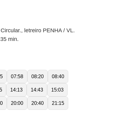
cular., letreiro PENHA / VL.
35 min.
35
07:58
08:20
08:40
5
14:13
14:43
15:03
40
20:00
20:40
21:15