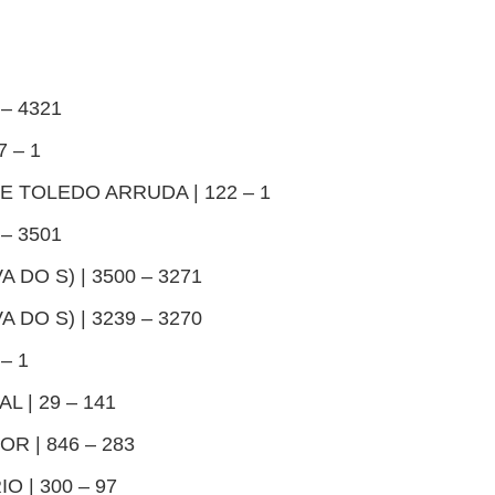
 – 4321
7 – 1
E TOLEDO ARRUDA | 122 – 1
 – 3501
 DO S) | 3500 – 3271
 DO S) | 3239 – 3270
– 1
L | 29 – 141
R | 846 – 283
O | 300 – 97