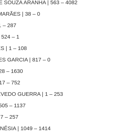
E SOUZA ARANHA | 563 – 4082
ARÃES | 38 – 0
 – 287
 524 – 1
 | 1 – 108
S GARCIA | 817 – 0
8 – 1630
17 – 752
EVEDO GUERRA | 1 – 253
505 – 1137
7 – 257
NÉSIA | 1049 – 1414