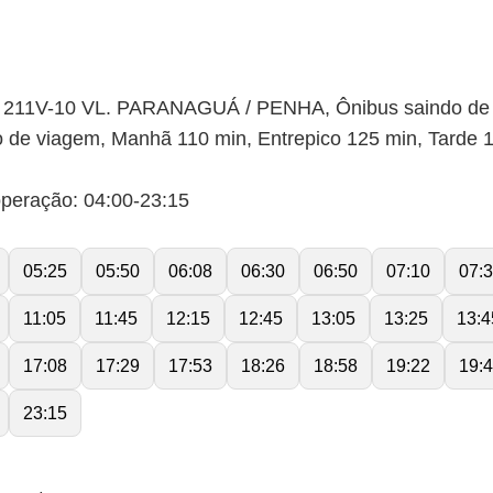
211V-10 VL. PARANAGUÁ / PENHA, Ônibus saindo de Cir
e viagem, Manhã 110 min, Entrepico 125 min, Tarde 1
peração: 04:00-23:15
05:25
05:50
06:08
06:30
06:50
07:10
07:
11:05
11:45
12:15
12:45
13:05
13:25
13:4
17:08
17:29
17:53
18:26
18:58
19:22
19:
23:15