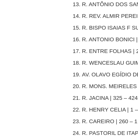
R. ANTÔNIO DOS SAN
R. REV. ALMIR PEREI
R. BISPO ISAIAS F S
R. ANTONIO BONICI |
R. ENTRE FOLHAS | 2
R. WENCESLAU GUIM
AV. OLAVO EGÍDIO D
R. MONS. MEIRELES |
R. JACINA | 325 – 424
R. HENRY CELIA | 1 –
R. CAREIRO | 260 – 1
R. PASTORIL DE ITAP