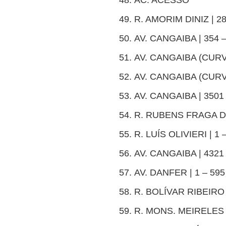
AC. ACESSO
R. AMORIM DINIZ | 28
AV. CANGAIBA | 354 
AV. CANGAIBA (CURVA
AV. CANGAIBA (CURVA
AV. CANGAIBA | 3501
R. RUBENS FRAGA D
R. LUÍS OLIVIERI | 1 
AV. CANGAIBA | 4321
AV. DANFER | 1 – 595
R. BOLÍVAR RIBEIRO
R. MONS. MEIRELES |