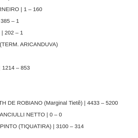
NEIRO | 1 – 160
385 – 1
 202 – 1
(TERM. ARICANDUVA)
 1214 – 853
H DE ROBIANO (Marginal Tietê) | 4433 – 5200
NCIULLI NETTO | 0 – 0
INTO (TIQUATIRA) | 3100 – 314