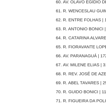
AV. OLAVO EGÍDIO D
R. WENCESLAU GUIM
R. ENTRE FOLHAS | 1
R. ANTONIO BONICI |
R. CATARINA ALVARES
R. FIORAVANTE LOPE
AV. PARANAGUÁ | 172
AV. MILENE ELIAS | 3
R. REV. JOSÉ DE AZ
R. ABEL TAVARES | 2
R. GUIDO BONICI | 11
R. FIGUEIRA DA POLI