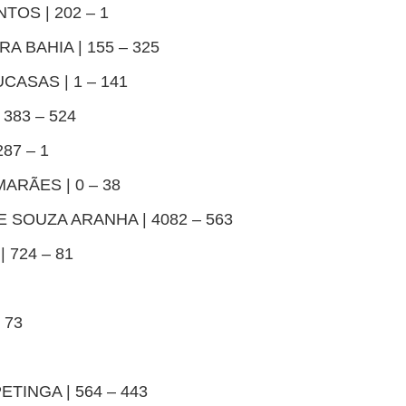
TOS | 202 – 1
RA BAHIA | 155 – 325
UCASAS | 1 – 141
 383 – 524
87 – 1
ARÃES | 0 – 38
E SOUZA ARANHA | 4082 – 563
 724 – 81
 73
ETINGA | 564 – 443