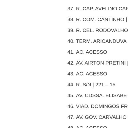
R. CAP. AVELINO CAR
R. COM. CANTINHO | 
R. CEL. RODOVALHO |
TERM. ARICANDUVA 
AC. ACESSO
AV. AIRTON PRETINI |
AC. ACESSO
R. S/N | 221 – 15
AV. CDSSA. ELISABET
VIAD. DOMINGOS FRA
AV. GOV. CARVALHO P