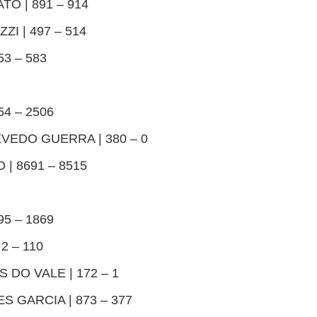
TO | 891 – 914
ZI | 497 – 514
53 – 583
54 – 2506
EVEDO GUERRA | 380 – 0
 | 8691 – 8515
5 – 1869
2 – 110
 DO VALE | 172 – 1
S GARCIA | 873 – 377