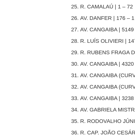
R. CAMALAÚ | 1 – 72
AV. DANFER | 176 – 1
AV. CANGAIBA | 5149
R. LUÍS OLIVIERI | 14
R. RUBENS FRAGA D
AV. CANGAIBA | 4320
AV. CANGAIBA (CURVA
AV. CANGAIBA (CURVA
AV. CANGAIBA | 3238 
AV. GABRIELA MISTRA
R. RODOVALHO JÚNIO
R. CAP. JOÃO CESÁRI