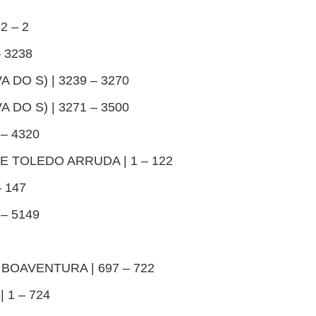
2 – 2
– 3238
 DO S) | 3239 – 3270
 DO S) | 3271 – 3500
 – 4320
E TOLEDO ARRUDA | 1 – 122
– 147
 – 5149
 BOAVENTURA | 697 – 722
 1 – 724