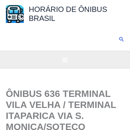
Ir
HORÁRIO DE ÔNIBUS
para
BRASIL
o
conteúdo
Pesq
ÔNIBUS 636 TERMINAL
VILA VELHA / TERMINAL
ITAPARICA VIA S.
MONICA/SOTECO