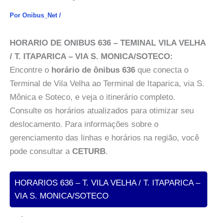
Por
Onibus_Net
/
HORARIO DE ONIBUS 636 – TEMINAL VILA VELHA
/ T. ITAPARICA – VIA S. MONICA/SOTECO:
Encontre o
horário de ônibus 636
que conecta o
Terminal de Vila Velha ao Terminal de Itaparica, via S.
Mônica e Soteco, e veja o itinerário completo.
Consulte os horários atualizados para otimizar seu
deslocamento. Para informações sobre o
gerenciamento das linhas e horários na região, você
pode consultar a
CETURB
.
HORARIOS 636 – T. VILA VELHA / T. ITAPARICA –
VIA S. MONICA/SOTECO