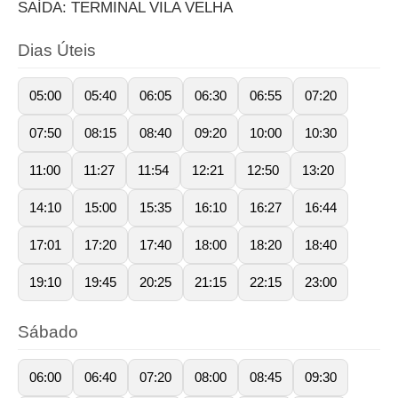
SAÍDA: TERMINAL VILA VELHA
Dias Úteis
05:00
05:40
06:05
06:30
06:55
07:20
07:50
08:15
08:40
09:20
10:00
10:30
11:00
11:27
11:54
12:21
12:50
13:20
14:10
15:00
15:35
16:10
16:27
16:44
17:01
17:20
17:40
18:00
18:20
18:40
19:10
19:45
20:25
21:15
22:15
23:00
Sábado
06:00
06:40
07:20
08:00
08:45
09:30