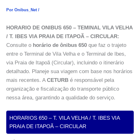
Por
Onibus_Net
/
HORARIO DE ONIBUS 650 – TEMINAL VILA VELHA
/ T. IBES VIA PRAIA DE ITAPOÃ – CIRCULAR:
Consulte o
horário de ônibus 650
que faz o trajeto
entre o Terminal de Vila Velha e o Terminal de Ibes,
via Praia de Itapoã (Circular), incluindo o itinerário
detalhado. Planeje sua viagem com base nos horários
mais recentes. A
CETURB
é responsável pela
organização e fiscalização do transporte público
nessa área, garantindo a qualidade do serviço.
HORARIOS 650 – T. VILA VELHA / T. IBES VIA
PRAIA DE ITAPOÃ – CIRCULAR