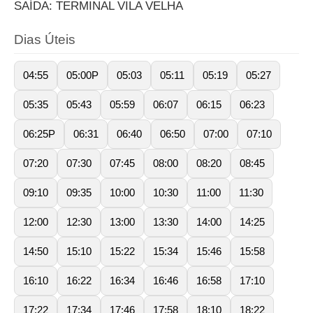
SAÍDA: TERMINAL VILA VELHA
Dias Úteis
04:55
05:00P
05:03
05:11
05:19
05:27
05:35
05:43
05:59
06:07
06:15
06:23
06:25P
06:31
06:40
06:50
07:00
07:10
07:20
07:30
07:45
08:00
08:20
08:45
09:10
09:35
10:00
10:30
11:00
11:30
12:00
12:30
13:00
13:30
14:00
14:25
14:50
15:10
15:22
15:34
15:46
15:58
16:10
16:22
16:34
16:46
16:58
17:10
17:22
17:34
17:46
17:58
18:10
18:22