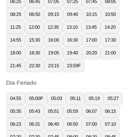
06:25
06:45
07:05
07:25
07:45
08:05
08:25
08:50
09:15
09:40
10:15
10:50
11:25
12:00
12:35
13:10
13:45
14:20
14:55
15:30
16:00
16:30
17:00
17:30
18:00
18:30
19:05
19:40
20:20
21:00
21:45
22:30
23:15
23:59F
Dia Feriado
04:55
05:00P
05:03
05:11
05:19
05:27
05:35
05:43
05:51
05:59
06:07
06:15
06:23
06:31
06:40
06:50
07:00
07:10
07:20
07:30
07:45
08:00
08:20
08:45