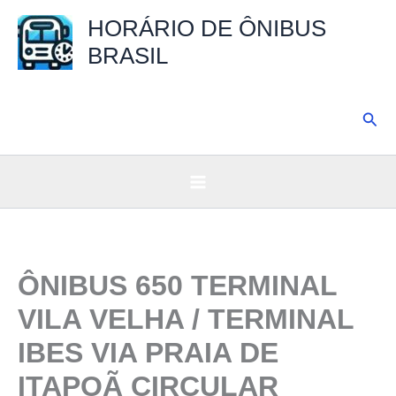
Ir
HORÁRIO DE ÔNIBUS
para
BRASIL
o
conteúdo
Pesq
ÔNIBUS 650 TERMINAL
VILA VELHA / TERMINAL
IBES VIA PRAIA DE
ITAPOÃ CIRCULAR