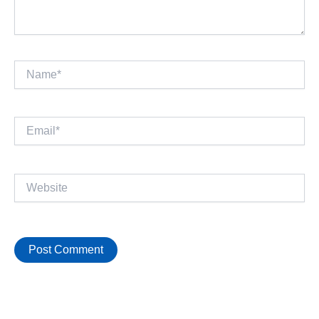
Name*
Email*
Website