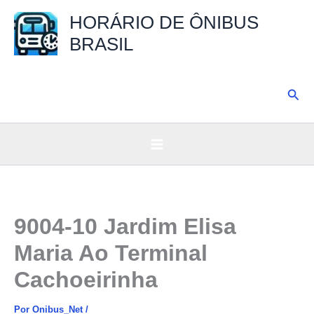
Ir
HORÁRIO DE ÔNIBUS
para
BRASIL
o
conteúdo
Pesq
9004-10 Jardim Elisa
Maria Ao Terminal
Cachoeirinha
Por
Onibus_Net
/