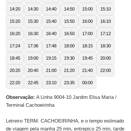
14:20
14:30
14:40
14:50
15:00
15:10
15:20
15:30
15:40
15:50
16:00
16:10
16:20
16:30
16:40
16:50
17:00
17:12
17:24
17:36
17:48
18:00
18:15
18:30
18:45
19:00
19:15
19:30
19:45
20:00
20:20
20:40
21:00
21:20
21:40
22:00
22:20
22:45
23:10
23:35
00:00
Observação:
A Linha 9004-10 Jardim Elisa Maria /
Terminal Cachoeirinha
Letreiro TERM. CACHOEIRINHA, e o tempo estimado
de viagem pela manha 25 min, entrepico 25 min, tarde