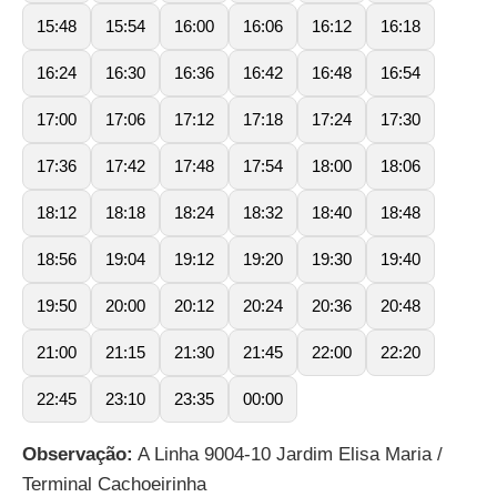
15:48
15:54
16:00
16:06
16:12
16:18
16:24
16:30
16:36
16:42
16:48
16:54
17:00
17:06
17:12
17:18
17:24
17:30
17:36
17:42
17:48
17:54
18:00
18:06
18:12
18:18
18:24
18:32
18:40
18:48
18:56
19:04
19:12
19:20
19:30
19:40
19:50
20:00
20:12
20:24
20:36
20:48
21:00
21:15
21:30
21:45
22:00
22:20
22:45
23:10
23:35
00:00
Observação:
A Linha 9004-10 Jardim Elisa Maria /
Terminal Cachoeirinha