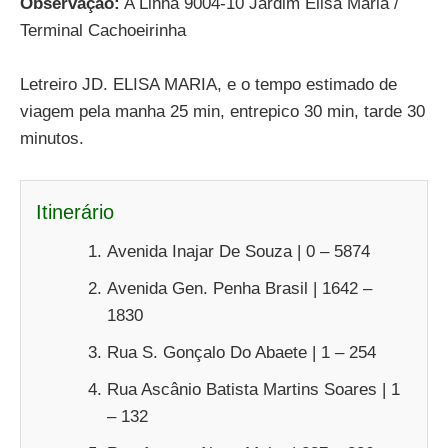
Observação:
A Linha 9004-10 Jardim Elisa Maria /
Terminal Cachoeirinha
Letreiro JD. ELISA MARIA, e o tempo estimado de
viagem pela manha 25 min, entrepico 30 min, tarde 30
minutos.
Itinerário
Avenida Inajar De Souza | 0 – 5874
Avenida Gen. Penha Brasil | 1642 –
1830
Rua S. Gonçalo Do Abaete | 1 – 254
Rua Ascânio Batista Martins Soares | 1
– 132