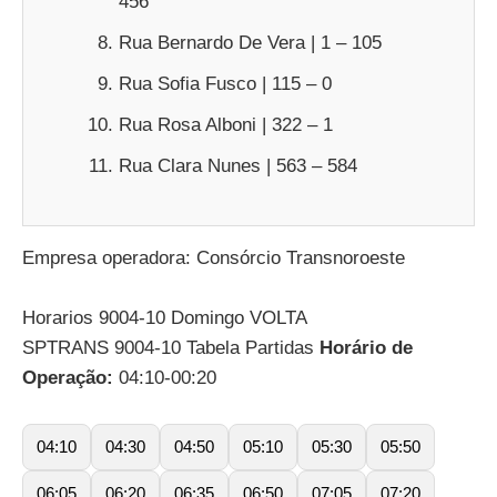
456
Rua Bernardo De Vera | 1 – 105
Rua Sofia Fusco | 115 – 0
Rua Rosa Alboni | 322 – 1
Rua Clara Nunes | 563 – 584
Empresa operadora: Consórcio Transnoroeste
Horarios 9004-10 Domingo VOLTA
SPTRANS 9004-10 Tabela Partidas
Horário de
Operação:
04:10-00:20
04:10
04:30
04:50
05:10
05:30
05:50
06:05
06:20
06:35
06:50
07:05
07:20