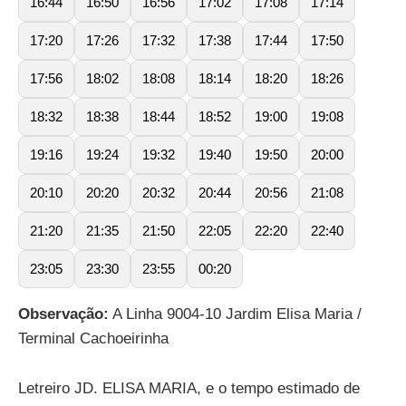
16:44
16:50
16:56
17:02
17:08
17:14
17:20
17:26
17:32
17:38
17:44
17:50
17:56
18:02
18:08
18:14
18:20
18:26
18:32
18:38
18:44
18:52
19:00
19:08
19:16
19:24
19:32
19:40
19:50
20:00
20:10
20:20
20:32
20:44
20:56
21:08
21:20
21:35
21:50
22:05
22:20
22:40
23:05
23:30
23:55
00:20
Observação:
A Linha 9004-10 Jardim Elisa Maria /
Terminal Cachoeirinha
Letreiro JD. ELISA MARIA, e o tempo estimado de