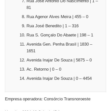
Rua José Antônio Do Nascimento | 1 –
81
Rua Agenor Alves Meira | 455 – 0
Rua José Benedito | 1 – 316
Rua S. Gonçalo Do Abaete | 198 – 1
Avenida Gen. Penha Brasil | 1830 –
1651
Avenida Inajar De Souza | 5875 – 0
Ac. Retorno | 0 – 0
Avenida Inajar De Souza | 0 – 4454
Empresa operadora: Consórcio Transnoroeste