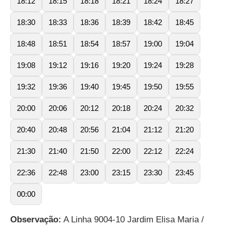
18:12
18:15
18:18
18:21
18:24
18:27
18:30
18:33
18:36
18:39
18:42
18:45
18:48
18:51
18:54
18:57
19:00
19:04
19:08
19:12
19:16
19:20
19:24
19:28
19:32
19:36
19:40
19:45
19:50
19:55
20:00
20:06
20:12
20:18
20:24
20:32
20:40
20:48
20:56
21:04
21:12
21:20
21:30
21:40
21:50
22:00
22:12
22:24
22:36
22:48
23:00
23:15
23:30
23:45
00:00
Observação:
A Linha 9004-10 Jardim Elisa Maria /