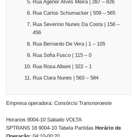
Rua Agenor Alves Meira | 287 – 826
Rua Carlos Schumacker | 509 – 565
Rua Severino Nunes Da Costa | 156 –
456
Rua Bernardo De Vera | 1 – 105
Rua Sofia Fusco | 115 – 0
Rua Rosa Alboni | 322 – 1
Rua Clara Nunes | 563 – 584
Empresa operadora: Consórcio Transnoroeste
Horarios 9004-10 Sabado VOLTA
SPTRANS 18 9004-10 Tabela Partidas
Horário de
Operação:
04:10-00:20