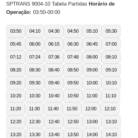
SPTRANS 9004-10 Tabela Partidas
Horário de
Operação:
03:50-00:00
03:50
04:10
04:30
04:50
05:10
05:30
05:45
06:00
06:15
06:30
06:45
07:00
07:12
07:24
07:36
07:48
08:00
08:10
08:20
08:30
08:40
08:50
09:00
09:10
09:20
09:30
09:40
09:50
10:00
10:10
10:20
10:30
10:40
10:50
11:00
11:10
11:20
11:30
11:40
11:50
12:00
12:10
12:20
12:30
12:40
12:50
13:00
13:10
13:20
13:30
13:40
13:50
14:00
14:10