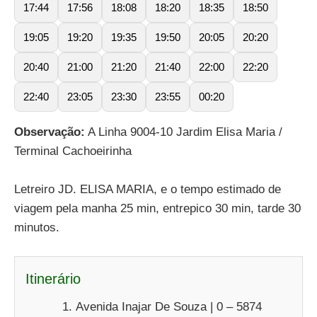
17:44
17:56
18:08
18:20
18:35
18:50
19:05
19:20
19:35
19:50
20:05
20:20
20:40
21:00
21:20
21:40
22:00
22:20
22:40
23:05
23:30
23:55
00:20
Observação:
A Linha 9004-10 Jardim Elisa Maria /
Terminal Cachoeirinha
Letreiro JD. ELISA MARIA, e o tempo estimado de
viagem pela manha 25 min, entrepico 30 min, tarde 30
minutos.
Itinerário
Avenida Inajar De Souza | 0 – 5874