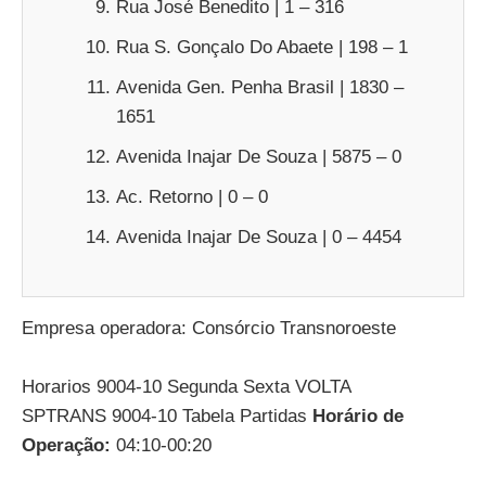
Rua José Benedito | 1 – 316
Rua S. Gonçalo Do Abaete | 198 – 1
Avenida Gen. Penha Brasil | 1830 –
1651
Avenida Inajar De Souza | 5875 – 0
Ac. Retorno | 0 – 0
Avenida Inajar De Souza | 0 – 4454
Empresa operadora: Consórcio Transnoroeste
Horarios 9004-10 Segunda Sexta VOLTA
SPTRANS 9004-10 Tabela Partidas
Horário de
Operação:
04:10-00:20