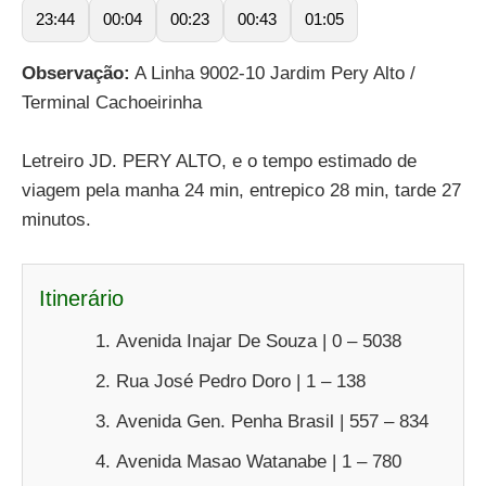
23:44
00:04
00:23
00:43
01:05
Observação:
A Linha 9002-10 Jardim Pery Alto /
Terminal Cachoeirinha
Letreiro JD. PERY ALTO, e o tempo estimado de
viagem pela manha 24 min, entrepico 28 min, tarde 27
minutos.
Itinerário
Avenida Inajar De Souza | 0 – 5038
Rua José Pedro Doro | 1 – 138
Avenida Gen. Penha Brasil | 557 – 834
Avenida Masao Watanabe | 1 – 780