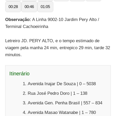
00:28
00:46
01:05
Observação:
A Linha 9002-10 Jardim Pery Alto /
Terminal Cachoeirinha
Letreiro JD. PERY ALTO, e o tempo estimado de
viagem pela manha 24 min, entrepico 29 min, tarde 32
minutos.
Itinerário
Avenida Inajar De Souza | 0 – 5038
Rua José Pedro Doro | 1 – 138
Avenida Gen. Penha Brasil | 557 – 834
Avenida Masao Watanabe | 1 – 780