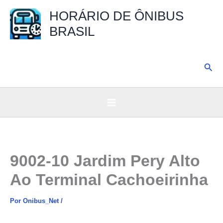
Ir
HORÁRIO DE ÔNIBUS
para
BRASIL
o
conteúdo
Pesq
9002-10 Jardim Pery Alto
Ao Terminal Cachoeirinha
Por
Onibus_Net
/