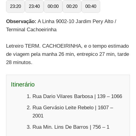
23:20
23:40
00:00
00:20
00:40
Observação:
A Linha 9002-10 Jardim Pery Alto /
Terminal Cachoeirinha
Letreiro TERM. CACHOEIRINHA, e o tempo estimado
de viagem pela manha 26 min, entrepico 27 min, tarde
28 minutos.
Itinerário
Rua Dario Vilares Barbosa | 139 – 1066
Rua Gervásio Leite Rebelo | 1607 –
2001
Rua Min. Lins De Barros | 756 – 1