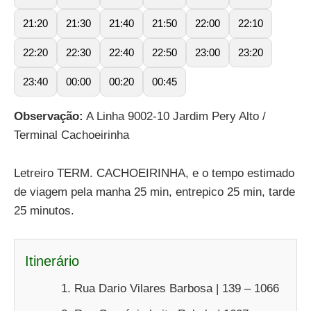
21:20
21:30
21:40
21:50
22:00
22:10
22:20
22:30
22:40
22:50
23:00
23:20
23:40
00:00
00:20
00:45
Observação:
A Linha 9002-10 Jardim Pery Alto /
Terminal Cachoeirinha
Letreiro TERM. CACHOEIRINHA, e o tempo estimado
de viagem pela manha 25 min, entrepico 25 min, tarde
25 minutos.
Itinerário
Rua Dario Vilares Barbosa | 139 – 1066