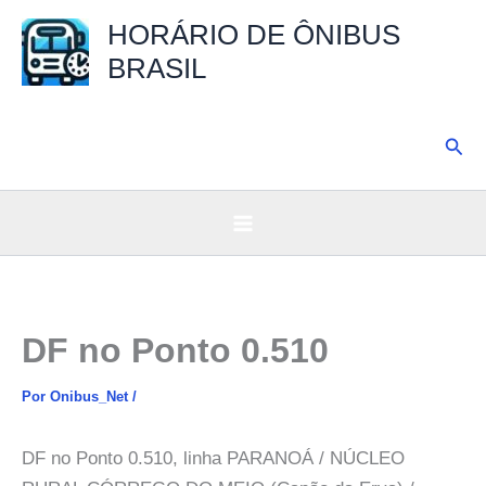
Ir
HORÁRIO DE ÔNIBUS
para
BRASIL
o
conteúdo
Pesq
DF no Ponto 0.510
Por
Onibus_Net
/
DF no Ponto 0.510, linha PARANOÁ / NÚCLEO