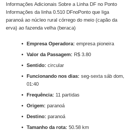
Informações Adicionais Sobre a Linha DF no Ponto
Informações da linha 0.510 DFnoPonto que liga
paranoá ao núcleo rural córrego do meio (capão da
erva) ao fazenda velha (beraca)
Empresa Operadora:
empresa pioneira
Valor da Passagem:
R$ 3.80
Sentido:
circular
Funcionando nos dias:
seg-sexta sáb dom,
01:40
Frequência:
11 partidas
Origem:
paranoá
Destino:
paranoá
Tamanho da rota:
50.58 km