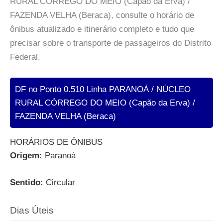
RURAL CÓRREGO DO MEIO (Capão da Erva) /
FAZENDA VELHA (Beraca), consulte o horário de
ônibus atualizado e itinerário completo e tudo que
precisar sobre o transporte de passageiros do Distrito
Federal.
DF no Ponto 0.510 Linha PARANOÁ / NÚCLEO
RURAL CÓRREGO DO MEIO (Capão da Erva) /
FAZENDA VELHA (Beraca)
HORÁRIOS DE ÔNIBUS
Origem:
Paranoá
Sentido:
Circular
Dias Úteis