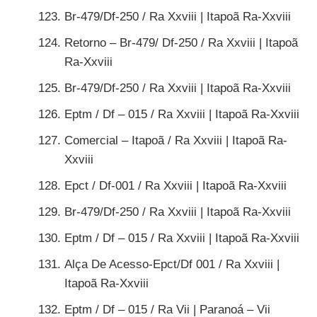
Br-479/Df-250 / Ra Xxviii | Itapoã Ra-Xxviii
Retorno – Br-479/ Df-250 / Ra Xxviii | Itapoã
Ra-Xxviii
Br-479/Df-250 / Ra Xxviii | Itapoã Ra-Xxviii
Eptm / Df – 015 / Ra Xxviii | Itapoã Ra-Xxviii
Comercial – Itapoã / Ra Xxviii | Itapoã Ra-
Xxviii
Epct / Df-001 / Ra Xxviii | Itapoã Ra-Xxviii
Br-479/Df-250 / Ra Xxviii | Itapoã Ra-Xxviii
Eptm / Df – 015 / Ra Xxviii | Itapoã Ra-Xxviii
Alça De Acesso-Epct/Df 001 / Ra Xxviii |
Itapoã Ra-Xxviii
Eptm / Df – 015 / Ra Vii | Paranoá – Vii