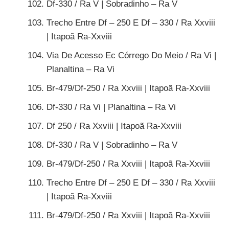
Df-330 / Ra V | Sobradinho – Ra V
Trecho Entre Df – 250 E Df – 330 / Ra Xxviii
| Itapoã Ra-Xxviii
Via De Acesso Ec Córrego Do Meio / Ra Vi |
Planaltina – Ra Vi
Br-479/Df-250 / Ra Xxviii | Itapoã Ra-Xxviii
Df-330 / Ra Vi | Planaltina – Ra Vi
Df 250 / Ra Xxviii | Itapoã Ra-Xxviii
Df-330 / Ra V | Sobradinho – Ra V
Br-479/Df-250 / Ra Xxviii | Itapoã Ra-Xxviii
Trecho Entre Df – 250 E Df – 330 / Ra Xxviii
| Itapoã Ra-Xxviii
Br-479/Df-250 / Ra Xxviii | Itapoã Ra-Xxviii