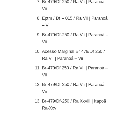
Br-479/Df-250 / Ra Vii | Paranoá –
Vii
Eptm / Df – 015 / Ra Vii | Paranoá
– Vii
Br-479/Df-250 / Ra Vii | Paranoá –
Vii
Acesso Marginal Br 479/Df 250 /
Ra Vii | Paranoá – Vii
Br-479/Df 250 / Ra Vii | Paranoá –
Vii
Br-479/Df-250 / Ra Vii | Paranoá –
Vii
Br-479/Df-250 / Ra Xxviii | Itapoã
Ra-Xxviii