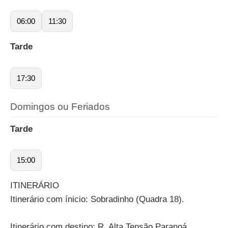
06:00
11:30
Tarde
17:30
Domingos ou Feriados
Tarde
15:00
ITINERÁRIO
Itinerário com ínicio: Sobradinho (Quadra 18).
Itinerário com destino: R. Alta Tensão Paranoá.