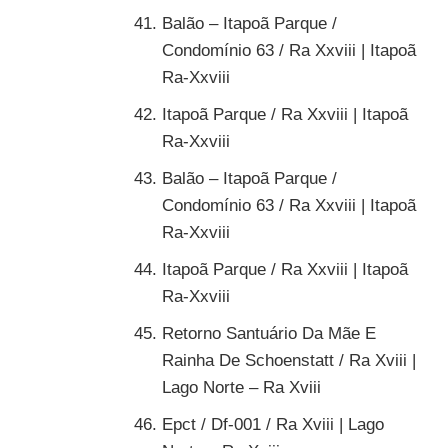
Balão – Itapoã Parque /
Condomínio 63 / Ra Xxviii | Itapoã
Ra-Xxviii
Itapoã Parque / Ra Xxviii | Itapoã
Ra-Xxviii
Balão – Itapoã Parque /
Condomínio 63 / Ra Xxviii | Itapoã
Ra-Xxviii
Itapoã Parque / Ra Xxviii | Itapoã
Ra-Xxviii
Retorno Santuário Da Mãe E
Rainha De Schoenstatt / Ra Xviii |
Lago Norte – Ra Xviii
Epct / Df-001 / Ra Xviii | Lago