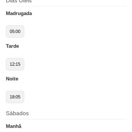
Dias Úteis
Madrugada
05:00
Tarde
12:15
Noite
18:05
Sábados
Manhã