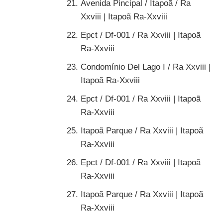
Avenida Pincipal / Itapoã / Ra
Xxviii | Itapoã Ra-Xxviii
Epct / Df-001 / Ra Xxviii | Itapoã
Ra-Xxviii
Condomínio Del Lago I / Ra Xxviii |
Itapoã Ra-Xxviii
Epct / Df-001 / Ra Xxviii | Itapoã
Ra-Xxviii
Itapoã Parque / Ra Xxviii | Itapoã
Ra-Xxviii
Epct / Df-001 / Ra Xxviii | Itapoã
Ra-Xxviii
Itapoã Parque / Ra Xxviii | Itapoã
Ra-Xxviii