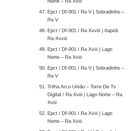
Norte – Ra Xviii
Epct / Df-001 / Ra V | Sobradinho –
Ra V
Epct / Df-001 / Ra Xxviii | Itapoã
Ra-Xxviii
Epct / Df-001 / Ra Xviii | Lago
Norte – Ra Xviii
Epct / Df-001 / Ra V | Sobradinho –
Ra V
Trilha Arco União – Torre De Tv
Digital / Ra Xviii | Lago Norte – Ra
Xviii
Epct / Df-001 / Ra Xviii | Lago
Norte – Ra Xviii