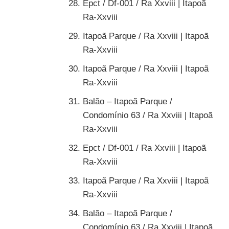
Epct / Df-001 / Ra Xxviii | Itapoã
Ra-Xxviii
Itapoã Parque / Ra Xxviii | Itapoã
Ra-Xxviii
Itapoã Parque / Ra Xxviii | Itapoã
Ra-Xxviii
Balão – Itapoã Parque /
Condomínio 63 / Ra Xxviii | Itapoã
Ra-Xxviii
Epct / Df-001 / Ra Xxviii | Itapoã
Ra-Xxviii
Itapoã Parque / Ra Xxviii | Itapoã
Ra-Xxviii
Balão – Itapoã Parque /
Condomínio 63 / Ra Xxviii | Itapoã