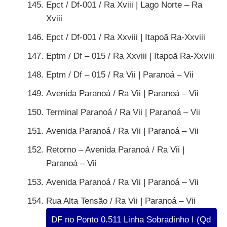
Epct / Df-001 / Ra Xviii | Lago Norte – Ra
Xviii
Epct / Df-001 / Ra Xxviii | Itapoã Ra-Xxviii
Eptm / Df – 015 / Ra Xxviii | Itapoã Ra-Xxviii
Eptm / Df – 015 / Ra Vii | Paranoá – Vii
Avenida Paranoá / Ra Vii | Paranoá – Vii
Terminal Paranoá / Ra Vii | Paranoá – Vii
Avenida Paranoá / Ra Vii | Paranoá – Vii
Retorno – Avenida Paranoá / Ra Vii |
Paranoá – Vii
Avenida Paranoá / Ra Vii | Paranoá – Vii
Rua Alta Tensão / Ra Vii | Paranoá – Vii
DF no Ponto 0.511 Linha Sobradinho I (Qd