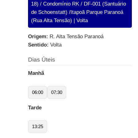
18) / Condomínio RK / DF-001 (Santuário
de Schoenstatt) /Itapoã Parque Paranoá
(Rua Alta Tensão) | Volta
Origem:
R. Alta Tensão Paranoá
Sentido:
Volta
Dias Úteis
Manhã
06:00
07:30
Tarde
13:25