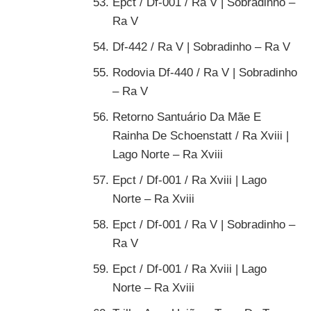
Epct / Df-001 / Ra V | Sobradinho –
Ra V
Df-442 / Ra V | Sobradinho – Ra V
Rodovia Df-440 / Ra V | Sobradinho
– Ra V
Retorno Santuário Da Mãe E
Rainha De Schoenstatt / Ra Xviii |
Lago Norte – Ra Xviii
Epct / Df-001 / Ra Xviii | Lago
Norte – Ra Xviii
Epct / Df-001 / Ra V | Sobradinho –
Ra V
Epct / Df-001 / Ra Xviii | Lago
Norte – Ra Xviii