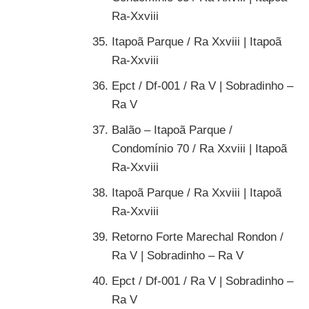
Ra-Xxviii
Itapoã Parque / Ra Xxviii | Itapoã
Ra-Xxviii
Epct / Df-001 / Ra V | Sobradinho –
Ra V
Balão – Itapoã Parque /
Condomínio 70 / Ra Xxviii | Itapoã
Ra-Xxviii
Itapoã Parque / Ra Xxviii | Itapoã
Ra-Xxviii
Retorno Forte Marechal Rondon /
Ra V | Sobradinho – Ra V
Epct / Df-001 / Ra V | Sobradinho –
Ra V