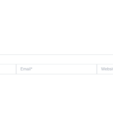
Email*
Website