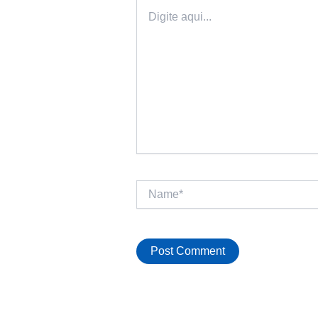
Digite
aqui...
Name*