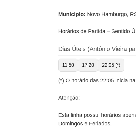
Município:
Novo Hamburgo, R
Horários de Partida – Sentido Ú
Dias Úteis (Antônio Vieira 
11:50
17:20
22:05 (*)
(*) O horário das 22:05 inicia n
Atenção:
Esta linha possui horários apen
Domingos e Feriados.