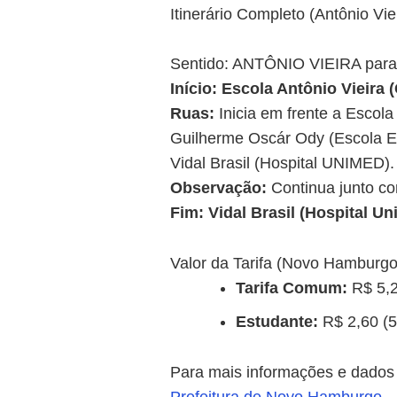
Itinerário Completo (Antônio Vi
Sentido: ANTÔNIO VIEIRA p
Início: Escola Antônio Vieira 
Ruas:
Inicia em frente a Escola 
Guilherme Oscár Ody (Escola Est
Vidal Brasil (Hospital UNIMED).
Observação:
Continua junto com
Fim: Vidal Brasil (Hospital U
Valor da Tarifa (Novo Hamburg
Tarifa Comum:
R$ 5,
Estudante:
R$ 2,60 (
Para mais informações e dados of
Prefeitura de Novo Hamburgo
.