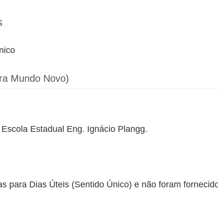
S
nico
para Mundo Novo)
a Escola Estadual Eng. Ignácio Plangg.
as para Dias Úteis (Sentido Único) e não foram fornecid