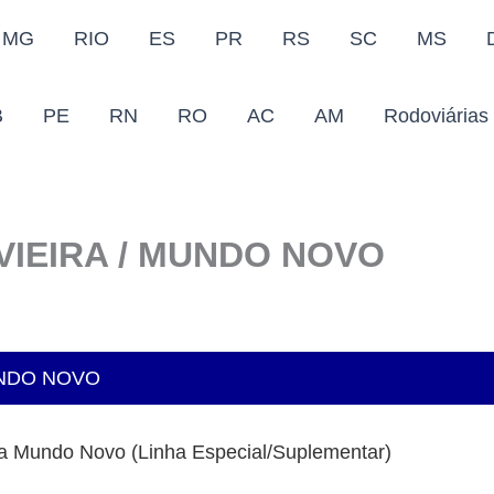
MG
RIO
ES
PR
RS
SC
MS
B
PE
RN
RO
AC
AM
Rodoviárias
 VIEIRA / MUNDO NOVO
UNDO NOVO
ra Mundo Novo (Linha Especial/Suplementar)