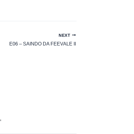
NEXT
E06 – SAINDO DA FEEVALE II
*