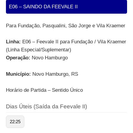
E06 – SAINDO DA FEEVALE II
Para Fundação, Pasqualini, São Jorge e Vila Kraemer
Linha:
E06 – Feevale II para Fundação / Vila Kraemer
(Linha Especial/Suplementar)
Operação:
Novo Hamburgo
Município:
Novo Hamburgo, RS
Horário de Partida – Sentido Único
Dias Úteis (Saída da Feevale II)
22:25