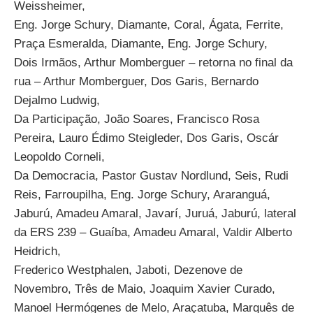
Weissheimer,
Eng. Jorge Schury, Diamante, Coral, Ágata, Ferrite,
Praça Esmeralda, Diamante, Eng. Jorge Schury,
Dois Irmãos, Arthur Momberguer – retorna no final da
rua – Arthur Momberguer, Dos Garis, Bernardo
Dejalmo Ludwig,
Da Participação, João Soares, Francisco Rosa
Pereira, Lauro Édimo Steigleder, Dos Garis, Oscár
Leopoldo Corneli,
Da Democracia, Pastor Gustav Nordlund, Seis, Rudi
Reis, Farroupilha, Eng. Jorge Schury, Araranguá,
Jaburú, Amadeu Amaral, Javarí, Juruá, Jaburú, lateral
da ERS 239 – Guaíba, Amadeu Amaral, Valdir Alberto
Heidrich,
Frederico Westphalen, Jaboti, Dezenove de
Novembro, Três de Maio, Joaquim Xavier Curado,
Manoel Hermógenes de Melo, Araçatuba, Marquês de