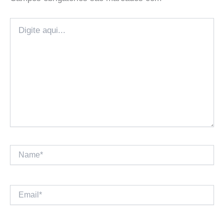
Digite
aqui...
Name*
Email*