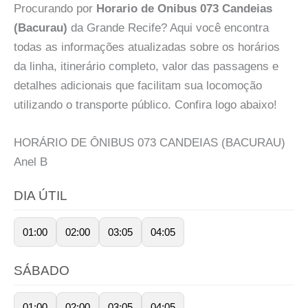
Procurando por
Horario de Onibus 073 Candeias
(Bacurau)
da Grande Recife? Aqui você encontra
todas as informações atualizadas sobre os horários
da linha, itinerário completo, valor das passagens e
detalhes adicionais que facilitam sua locomoção
utilizando o transporte público. Confira logo abaixo!
HORÁRIO DE ÔNIBUS 073 CANDEIAS (BACURAU)
Anel
B
DIA ÚTIL
01:00
02:00
03:05
04:05
SÁBADO
01:00
02:00
03:05
04:05